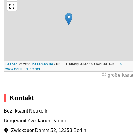
Leaflet
|
© 2023
basemap.de
/ BKG | Datenquellen: © GeoBasis-DE |
©
www.berlinonline.net
große Karte
Kontakt
Bezirksamt Neukölln
Bürgeramt Zwickauer Damm
Zwickauer Damm 52
,
12353 Berlin