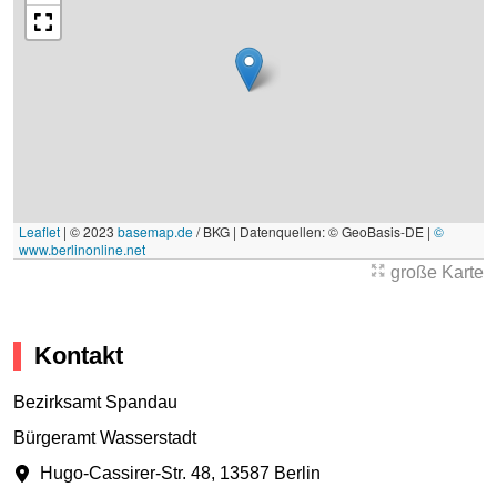
Leaflet
|
© 2023
basemap.de
/ BKG | Datenquellen: © GeoBasis-DE |
©
www.berlinonline.net
große Karte
Kontakt
Bezirksamt Spandau
Bürgeramt Wasserstadt
Hugo-Cassirer-Str. 48
,
13587 Berlin