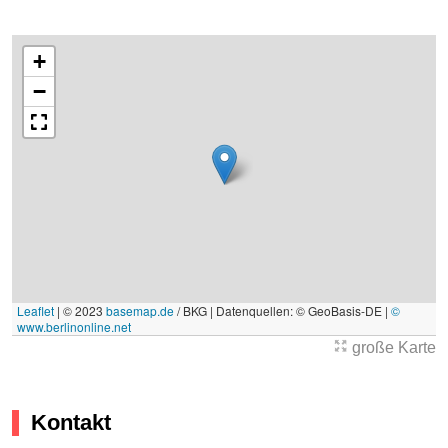
+
−
Leaflet
|
© 2023
basemap.de
/ BKG | Datenquellen: © GeoBasis-DE |
©
www.berlinonline.net
große Karte
Kontakt