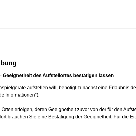
ibung
- Geeignetheit des Aufstellortes bestätigen lassen
elgeräte aufstellen will, benötigt zunächst eine Erlaubnis d
e Informationen").
 Orten erfolgen, deren Geeignetheit zuvor von der für den Aufste
llort brauchen Sie eine Bestätigung der Geeignetheit. Für die Ei