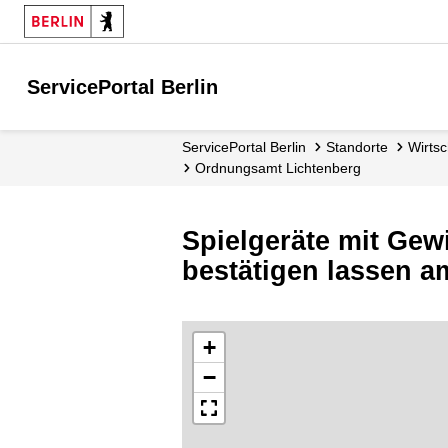
ServicePortal Berlin
ServicePortal Berlin
Standorte
Wirts
Ordnungsamt Lichtenberg
Spielgeräte mit Gew
bestätigen lassen 
+
−