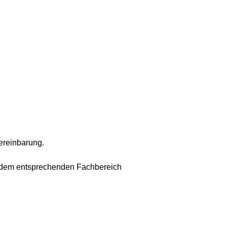
vereinbarung.
u dem entsprechenden Fachbereich