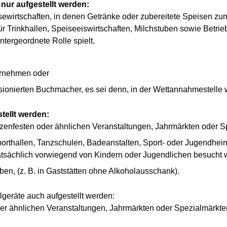
nur aufgestellt werden:
wirtschaften, in denen Getränke oder zubereitete Speisen zum
für Trinkhallen, Speiseeiswirtschaften, Milchstuben sowie Betri
tergeordnete Rolle spielt.
ernehmen oder
ionierten Buchmacher, es sei denn, in der Wettannahmestelle w
tellt werden:
ützenfesten oder ähnlichen Veranstaltungen, Jahrmärkten oder S
 Sporthallen, Tanzschulen, Badeanstalten, Sport- oder Jugendh
 tatsächlich vorwiegend von Kindern oder Jugendlichen besucht 
eben, (z. B. in Gaststätten ohne Alkoholausschank).
eräte auch aufgestellt werden:
der ähnlichen Veranstaltungen, Jahrmärkten oder Spezialmärkte