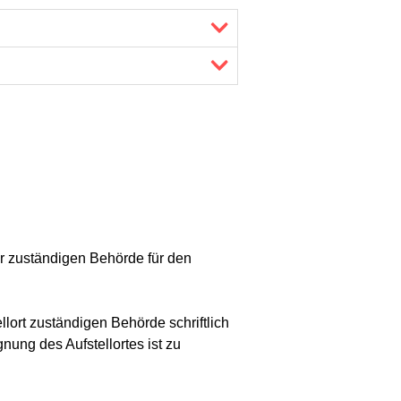
er zuständigen Behörde für den
llort zuständigen Behörde schriftlich
gnung des Aufstellortes ist zu