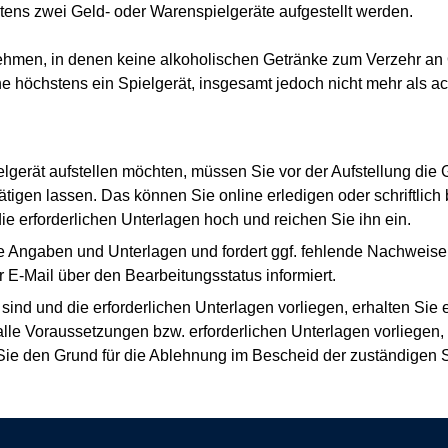
stens zwei Geld- oder Warenspielgeräte aufgestellt werden.
nehmen, in denen keine alkoholischen Getränke zum Verzehr an 
e höchstens ein Spielgerät, insgesamt jedoch nicht mehr als ach
gerät aufstellen möchten, müssen Sie vor der Aufstellung die G
igen lassen. Das können Sie online erledigen oder schriftlich b
die erforderlichen Unterlagen hoch und reichen Sie ihn ein.
hre Angaben und Unterlagen und fordert ggf. fehlende Nachweis
 E-Mail über den Bearbeitungsstatus informiert.
 sind und die erforderlichen Unterlagen vorliegen, erhalten Si
lle Voraussetzungen bzw. erforderlichen Unterlagen vorliegen, 
Sie den Grund für die Ablehnung im Bescheid der zuständigen S