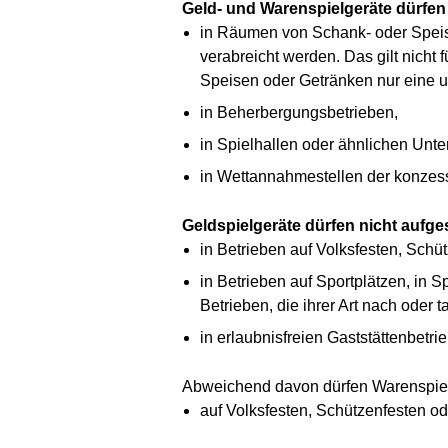
Geld- und Warenspielgeräte dürfen 
in Räumen von Schank- oder Speise
verabreicht werden. Das gilt nicht 
Speisen oder Getränken nur eine un
in Beherbergungsbetrieben,
in Spielhallen oder ähnlichen Unt
in Wettannahmestellen der konzess
Geldspielgeräte dürfen nicht aufges
in Betrieben auf Volksfesten, Sch
in Betrieben auf Sportplätzen, in
Betrieben, die ihrer Art nach oder
in erlaubnisfreien Gaststättenbetri
Abweichend davon dürfen Warenspielg
auf Volksfesten, Schützenfesten o