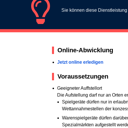
Sie können diese Dienstleistun
Online-Abwicklung
Jetzt online erledigen
Voraussetzungen
Geeigneter Auffstellort
Die Aufstellung darf nur an Orten e
Spielgeräte dürfen nur in erlau
Wettannahmestellen der konzess
Warenspielgeräte dürfen darüber
Spezialmärkten aufgestellt werd