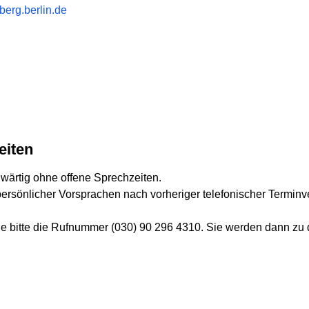
erg.berlin.de
eiten
ärtig ohne offene Sprechzeiten.
 persönlicher Vorsprachen nach vorheriger telefonischer Termin
e bitte die Rufnummer (030) 90 296 4310. Sie werden dann z