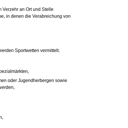
 Verzehr an Ort und Stelle
ebe, in denen die Verabreichung von
erden Sportwetten vermittelt.
pezialmärkten,
eimen oder Jugendherbergen sowie
werden,
n,