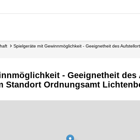
chaft
Spielgeräte mit Gewinnmöglichkeit - Geeignetheit des Aufstellor
innmöglichkeit - Geeignetheit des 
am Standort Ordnungsamt Lichtenb