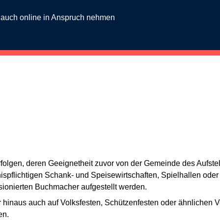
g auch online in Anspruch nehmen
rfolgen, deren Geeignetheit zuvor von der Gemeinde des Aufstellor
bnispflichtigen Schank- und Speisewirtschaften, Spielhallen od
ionierten Buchmacher aufgestellt werden.
 hinaus auch auf Volksfesten, Schützenfesten oder ähnlichen 
en.