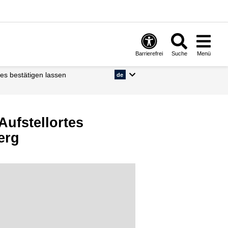
Barrierefrei
Suche
Menü
tes bestätigen lassen
de
Aufstellortes
erg