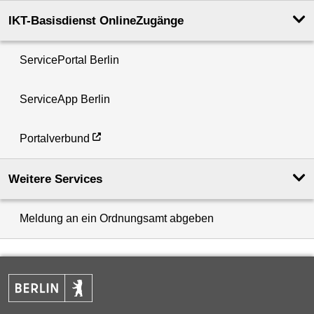
IKT-Basisdienst OnlineZugänge
ServicePortal Berlin
ServiceApp Berlin
Portalverbund
Weitere Services
Meldung an ein Ordnungsamt abgeben