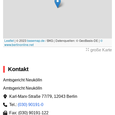
Leaflet
|
© 2023
basemap.de
/ BKG | Datenquellen: © GeoBasis-DE |
©
www.berlinonline.net
große Karte
Kontakt
Amtsgericht Neukölln
Amtsgericht Neukölln
Karl-Marx-Straße 77/79
,
12043 Berlin
Tel.:
(030) 90191-0
Fax: (030) 90191-122