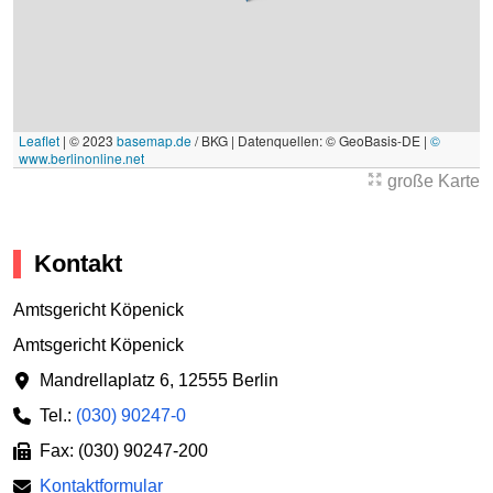
Leaflet
|
© 2023
basemap.de
/ BKG | Datenquellen: © GeoBasis-DE |
©
www.berlinonline.net
große Karte
Kontakt
Amtsgericht Köpenick
Amtsgericht Köpenick
Mandrellaplatz 6
,
12555 Berlin
Tel.:
(030) 90247-0
Fax: (030) 90247-200
Kontaktformular