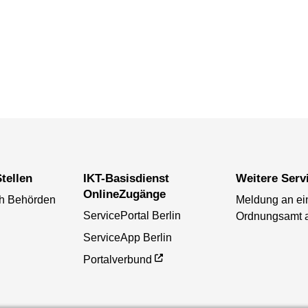
tellen
IKT-Basisdienst
Weitere Serv
OnlineZugänge
ch Behörden
Meldung an ei
ServicePortal Berlin
Ordnungsamt 
ServiceApp Berlin
Portalverbund