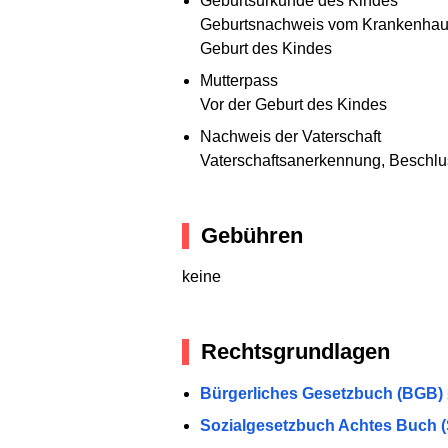
Geburtsurkunde des Kindes
Geburtsnachweis vom Krankenhaus 
Geburt des Kindes
Mutterpass
Vor der Geburt des Kindes
Nachweis der Vaterschaft
Vaterschaftsanerkennung, Beschlus
Gebühren
keine
Rechtsgrundlagen
Bürgerliches Gesetzbuch (BGB) §
Sozialgesetzbuch Achtes Buch (SG