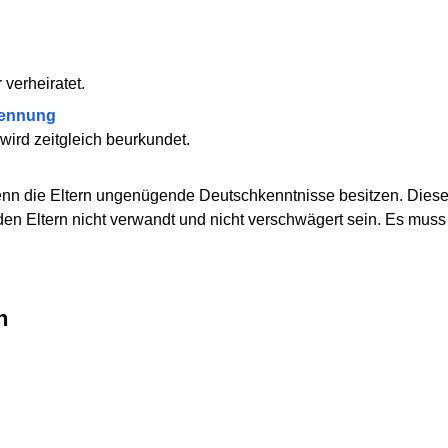
 verheiratet.
kennung
r wird zeitgleich beurkundet.
 wenn die Eltern ungenügende Deutschkenntnisse besitzen. Dies
n Eltern nicht verwandt und nicht verschwägert sein. Es muss 
n