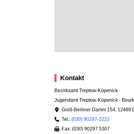
Kontakt
Bezirksamt Treptow-Köpenick
Jugendamt Treptow-Köpenick - Beurk
Groß-Berliner Damm 154
,
12489 B
Tel.:
(030) 90297-2222
Fax: (030) 90297 5307