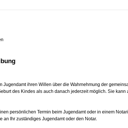
en
ibung
eim Jugendamt ihren Willen über die Wahrnehmung der gemeinsam
Geburt des Kindes als auch danach jederzeit möglich. Sie kan
inen persönlichen Termin beim Jugendamt oder in einem Notari
te an Ihr zuständiges Jugendamt oder den Notar.