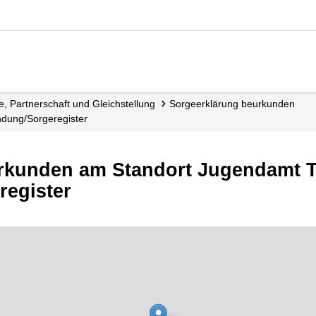
ie, Partnerschaft und Gleichstellung
Sorgeerklärung beurkunden
ndung/Sorgeregister
rkunden am Standort Jugendamt T
egister