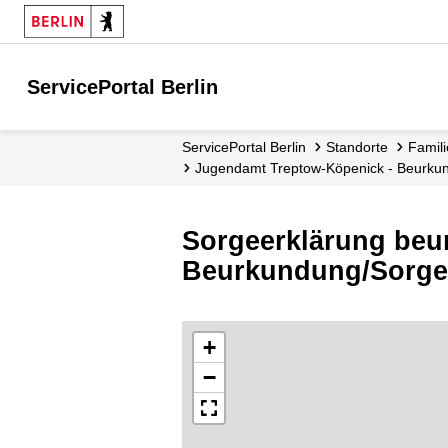
ServicePortal Berlin
ServicePortal Berlin
Standorte
Famil
Jugendamt Treptow-Köpenick - Beurku
Sorgeerklärung beu
Beurkundung/Sorger
+
−