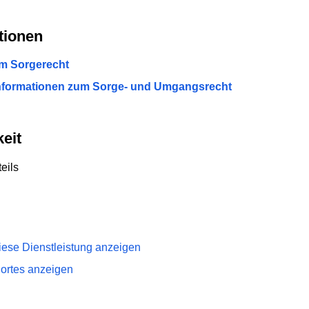
tionen
um Sorgerecht
Informationen zum Sorge- und Umgangsrecht
eit
eils
iese Dienstleistung anzeigen
dortes anzeigen