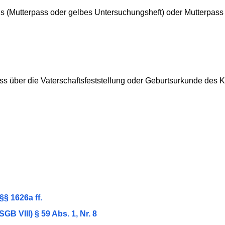
(Mutterpass oder gelbes Untersuchungsheft) oder Mutterpass 
s über die Vaterschaftsfeststellung oder Geburtsurkunde des Ki
§ 1626a ff.
B VIII) § 59 Abs. 1, Nr. 8