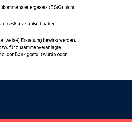
inkommensteuergesetz (EStG) nicht
z (InvStG) veräußert haben.
eilweise) Erstattung bewirkt werden.
o bzw. für zusammenveranlagte
bei der Bank gestellt wurde oder