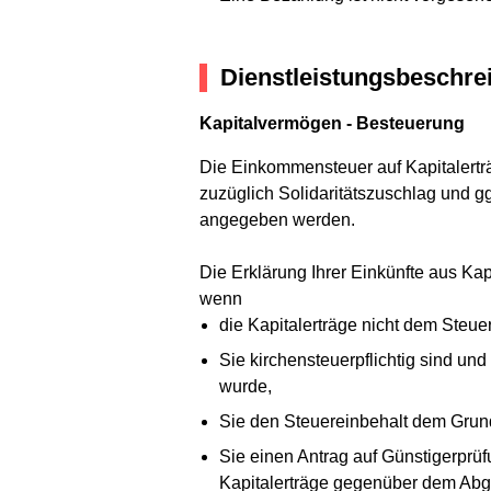
Dienstleistungsbeschre
Kapitalvermögen - Besteuerung
Die Einkommensteuer auf Kapitalerträ
zuzüglich Solidaritätszuschlag und g
angegeben werden.
Die Erklärung Ihrer Einkünfte aus K
wenn
die Kapitalerträge nicht dem Steue
Sie kirchensteuerpflichtig sind und
wurde,
Sie den Steuereinbehalt dem Grun
Sie einen Antrag auf Günstigerprüf
Kapitalerträge gegenüber dem Abgel