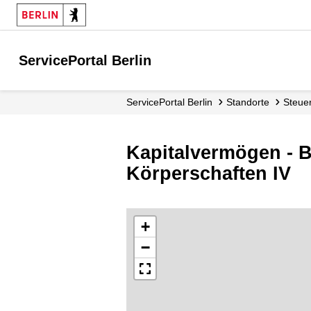
ServicePortal Berlin
ServicePortal Berlin
Standorte
Steu
Kapitalvermögen - 
Körperschaften IV
+
−