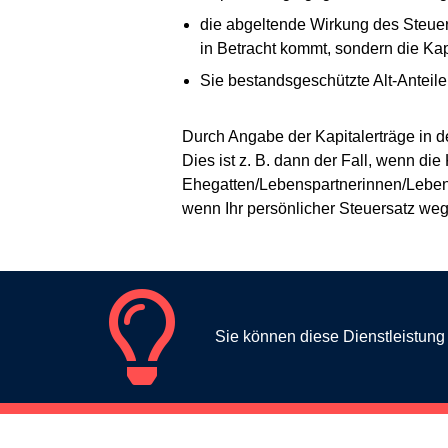
die abgeltende Wirkung des Steue
in Betracht kommt, sondern die Kap
Sie bestandsgeschützte Alt-Anteile
Durch Angabe der Kapitalerträge in d
Dies ist z. B. dann der Fall, wenn d
Ehegatten/Lebenspartnerinnen/Lebensp
wenn Ihr persönlicher Steuersatz wege
Sie können diese Dienstleistun