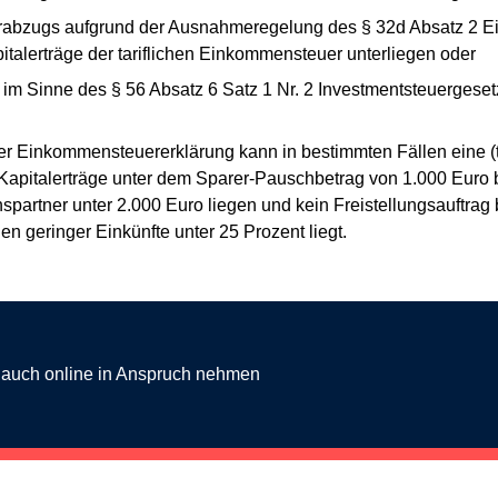
rabzugs aufgrund der Ausnahmeregelung des § 32d Absatz 2 E
italerträge der tariflichen Einkommensteuer unterliegen oder
 im Sinne des § 56 Absatz 6 Satz 1 Nr. 2 Investmentsteuergeset
er Einkommensteuererklärung kann in bestimmten Fällen eine (t
ie Kapitalerträge unter dem Sparer-Pauschbetrag von 1.000 Eur
artner unter 2.000 Euro liegen und kein Freistellungsauftrag 
n geringer Einkünfte unter 25 Prozent liegt.
g auch online in Anspruch nehmen