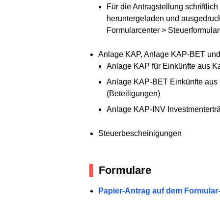
Für die Antragstellung schriftli
heruntergeladen und ausgedruck
Formularcenter > Steuerformula
Anlage KAP, Anlage KAP-BET und /
Anlage KAP für Einkünfte aus K
Anlage KAP-BET Einkünfte aus Ka
(Beteiligungen)
Anlage KAP-INV Investmenterträ
Steuerbescheinigungen
Formulare
Papier-Antrag auf dem Formula