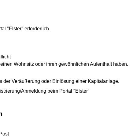
l "Elster" erforderlich.
licht
d einen Wohnsitz oder ihren gewöhnlichen Aufenthalt haben.
s der Veräußerung oder Einlösung einer Kapitalanlage.
istrierung/Anmeldung beim Portal "Elster"
n
 Post