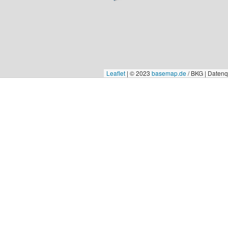
Leaflet
|
© 2023
basemap.de
/ BKG | Daten