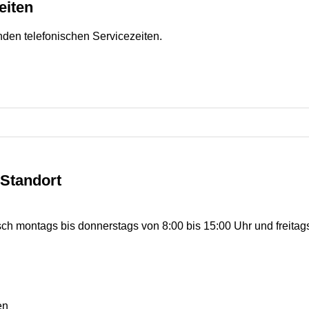
eiten
nden telefonischen Servicezeiten.
Standort
sch montags bis donnerstags von 8:00 bis 15:00 Uhr und freitags
en