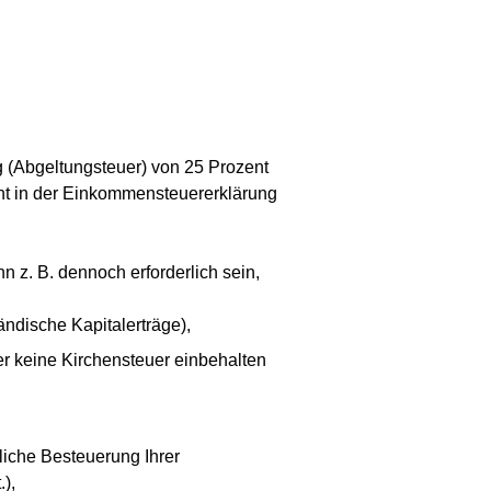
g (Abgeltungsteuer) von 25 Prozent
cht in der Einkommensteuererklärung
z. B. dennoch erforderlich sein,
ändische Kapitalerträge),
ber keine Kirchensteuer einbehalten
fliche Besteuerung Ihrer
),