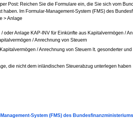
ch per Post: Reichen Sie die Formulare ein, die Sie sich vom Bu
t haben. Im Formular-Management-System (FMS) des Bundesfin
re > Anlage
 oder Anlage KAP-INV für Einkünfte aus Kapitalvermögen / A
apitalvermögen / Anrechnung von Steuern
pitalvermögen / Anrechnung von Steuern lt. gesonderter und e
ge, die nicht dem inländischen Steuerabzug unterlegen haben
r-Management-System (FMS) des Bundesfinanzministerium