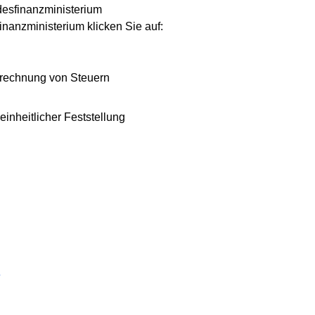
ndesfinanzministerium
anzministerium klicken Sie auf:
nrechnung von Steuern
inheitlicher Feststellung
s