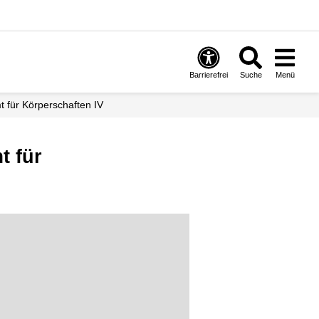
Barrierefrei
Suche
Menü
t für Körperschaften IV
t für