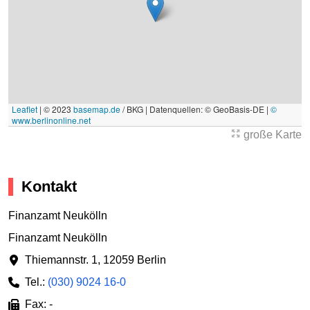
Leaflet
|
© 2023
basemap.de
/ BKG | Datenquellen: © GeoBasis-DE |
©
www.berlinonline.net
große Karte
Kontakt
Finanzamt Neukölln
Finanzamt Neukölln
Thiemannstr. 1
,
12059 Berlin
Tel.:
(030) 9024 16-0
Fax: -