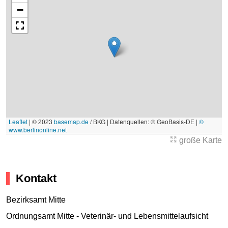
−
Leaflet
|
© 2023
basemap.de
/ BKG | Datenquellen: © GeoBasis-DE |
©
www.berlinonline.net
große Karte
Kontakt
Bezirksamt Mitte
Ordnungsamt Mitte - Veterinär- und Lebensmittelaufsicht