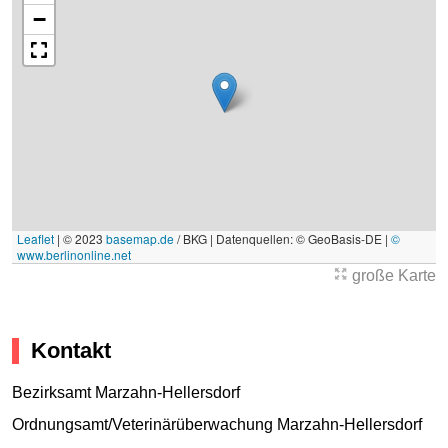
−
Leaflet
|
© 2023
basemap.de
/ BKG | Datenquellen: © GeoBasis-DE |
©
www.berlinonline.net
große Karte
Kontakt
Bezirksamt Marzahn-Hellersdorf
Ordnungsamt/Veterinärüberwachung Marzahn-Hellersdorf