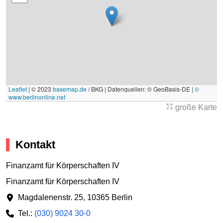
Leaflet
|
© 2023
basemap.de
/ BKG | Datenquellen: © GeoBasis-DE |
©
www.berlinonline.net
große Karte
Kontakt
Finanzamt für Körperschaften IV
Finanzamt für Körperschaften IV
Magdalenenstr. 25
,
10365 Berlin
Tel.:
(030) 9024 30-0