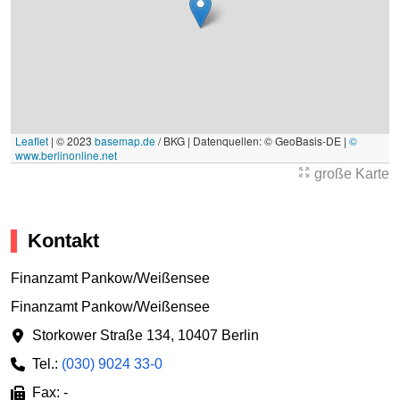
Leaflet
|
© 2023
basemap.de
/ BKG | Datenquellen: © GeoBasis-DE |
©
www.berlinonline.net
große Karte
Kontakt
Finanzamt Pankow/Weißensee
Finanzamt Pankow/Weißensee
Storkower Straße 134
,
10407 Berlin
Tel.:
(030) 9024 33-0
Fax: -