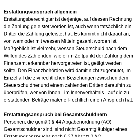
Erstattungsanspruch allgemein
Erstattungsberechtigter ist derjenige, auf dessen Rechnung
die Zahlung geleistet worden ist, auch wenn tatsächlich ein
Dritter die Zahlung geleistet hat. Es kommt nicht darauf an,
von wem oder mit wessen Mitteln gezahlt worden ist.
Maßgeblich ist vielmehr, wessen Steuerschuld nach dem
Willen des Zahlenden, wie er im Zeitpunkt der Zahlung dem
Finanzamt erkennbar hervorgetreten ist, getilgt werden
sollte. Den Finanzbehörden wird damit nicht zugemutet, im
Einzelfall die zivilrechtlichen Beziehungen zwischen dem
Steuerschuldner und einem zahlenden Dritten daraufhin zu
überprüfen, wer von Ihnen - im Innenverhältnis - auf die zu
erstattenden Beträge materiell-rechtlich einen Anspruch hat.
Erstattungsanspruch bei Gesamtschuldnern
Personen, die gemäß § 44 Abgabenordnung (AO)
Gesamtschuldner sind, sind nicht Gesamtgläubiger eines
Erstattungsanspruchs nach § 37 Absatz 2 AO.