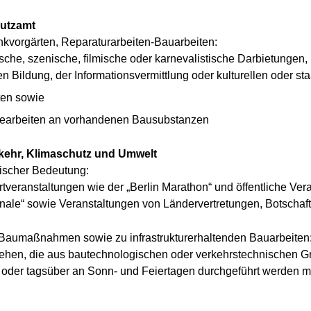
hutzamt
nkvorgärten, Reparaturarbeiten-Bauarbeiten:
sche, szenische, filmische oder karnevalistische Darbietungen,
n Bildung, der Informationsvermittlung oder kulturellen oder s
en sowie
gearbeiten an vorhandenen Bausubstanzen
rkehr, Klimaschutz und Umwelt
ischer Bedeutung:
rtveranstaltungen wie der „Berlin Marathon“ und öffentliche Vera
erlinale“ sowie Veranstaltungen von Ländervertretungen, Botscha
 Baumaßnahmen sowie zu infrastrukturerhaltenden Bauarbeiten
stehen, die aus bautechnologischen oder verkehrstechnischen 
 oder tagsüber an Sonn- und Feiertagen durchgeführt werden 