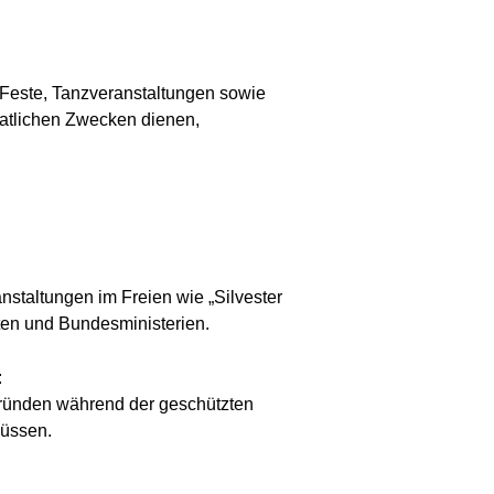
 Feste, Tanzveranstaltungen sowie
taatlichen Zwecken dienen,
nstaltungen im Freien wie „Silvester
ften und Bundesministerien.
:
Gründen während der geschützten
müssen.