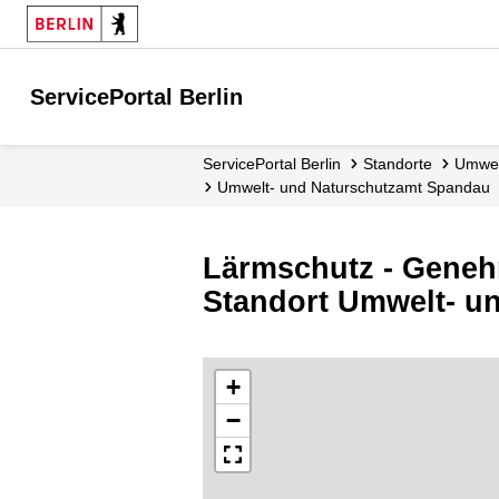
ServicePortal Berlin
ServicePortal Berlin
Standorte
Umwe
Umwelt- und Naturschutzamt Spandau
Lärmschutz - Gene
Standort Umwelt- u
+
−