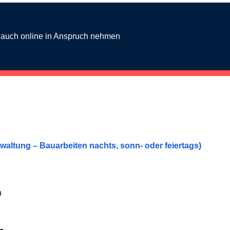
g auch online in Anspruch nehmen
rwaltung – Bauarbeiten nachts, sonn- oder feiertags)
h