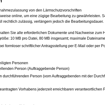
n
nahmezulassung von den Lärmschutzvorschriften
gsweise online, um eine zügige Bearbeitung zu gewährleisten. Sc
l rechtlich zulässig, verlängern jedoch die Bearbeitungsdauer.
te halten Sie alle erforderlichen Dokumente und Nachweise zu
igröße: 10 MB pro Datei, 80 MB insgesamt; maximale Dateiname
i formloser schriftlicher Antragsstellung per E-Mail oder per P
iligten Personen
tellenden Person (Auftraggebende Person)
 durchführenden Person (vom Auftraggebenden mit der Durchfüh
antragten Vorhabens jederzeit erreichbaren verantwortlichen P