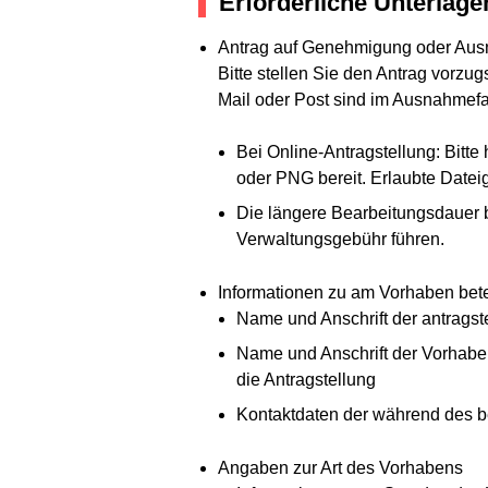
Erforderliche Unterlage
Antrag auf Genehmigung oder Aus
Bitte stellen Sie den Antrag vorzu
Mail oder Post sind im Ausnahmefal
Bei Online-Antragstellung: Bit
oder PNG bereit. Erlaubte Date
Die längere Bearbeitungsdauer be
Verwaltungsgebühr führen.
Informationen zu am Vorhaben bete
Name und Anschrift der antrags
Name und Anschrift der Vorhaben
die Antragstellung
Kontaktdaten der während des be
Angaben zur Art des Vorhabens