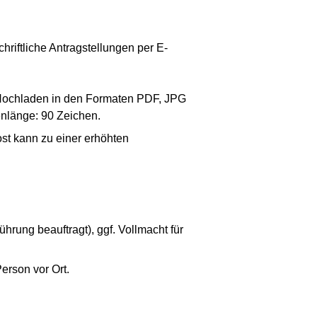
hriftliche Antragstellungen per E-
m Hochladen in den Formaten PDF, JPG
nlänge: 90 Zeichen.
ost kann zu einer erhöhten
rung beauftragt), ggf. Vollmacht für
erson vor Ort.