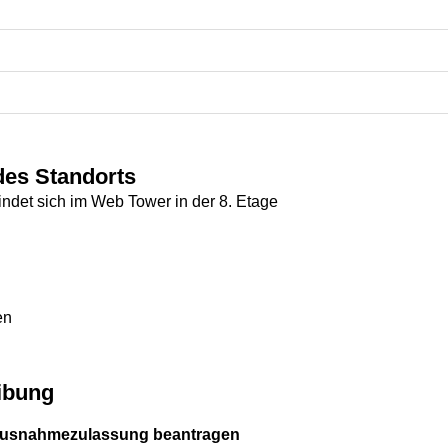
des Standorts
ndet sich im Web Tower in der 8. Etage
en
ibung
Ausnahmezulassung beantragen