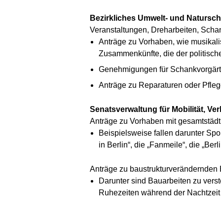
Bezirkliches Umwelt- und Natursc
Veranstaltungen, Dreharbeiten, Scha
Anträge zu Vorhaben, wie musikali
Zusammenkünfte, die der politische
Genehmigungen für Schankvorgärt
Anträge zu Reparaturen oder Pfle
Senatsverwaltung für Mobilität, Ve
Anträge zu Vorhaben mit gesamtstädt
Beispielsweise fallen darunter Spo
in Berlin“, die „Fanmeile“, die „B
Anträge zu baustrukturverändernden
Darunter sind Bauarbeiten zu ver
Ruhezeiten während der Nachtzeit