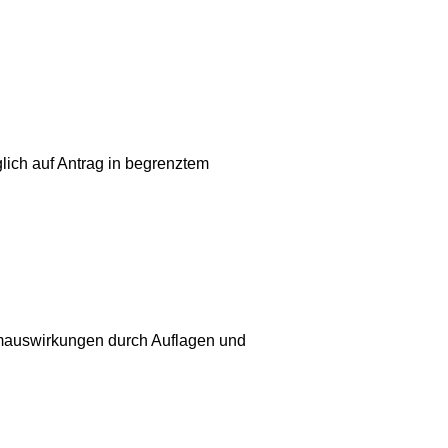
glich auf Antrag in begrenztem
mauswirkungen durch Auflagen und