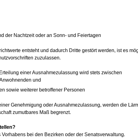
d der Nachtzeit oder an Sonn- und Feiertagen
chtwerte entsteht und dadurch Dritte gestört werden, ist es mö
tzvorschriften zuzulassen.
Erteilung einer Ausnahmezulassung wird stets zwischen
r Anwohnenden und
en sowie weiterer betroffener Personen
 einer Genehmigung oder Ausnahmezulassung, werden die Lär
schaft zumutbares Maß begrenzt.
tellen?
des Vorhabens bei den Bezirken oder der Senatsverwaltung.