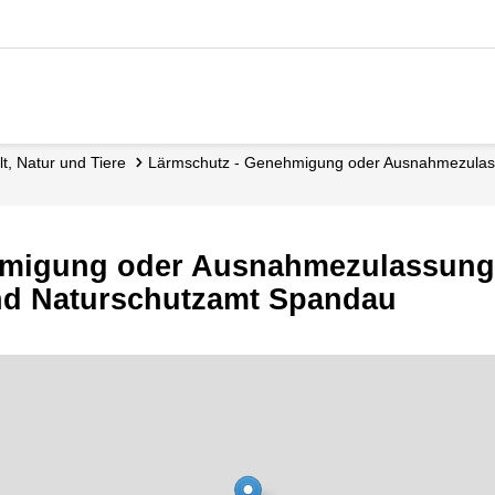
lt, Natur und Tiere
Lärmschutz - Genehmigung oder Ausnahmezula
hmigung oder Ausnahmezulassung
nd Naturschutzamt Spandau