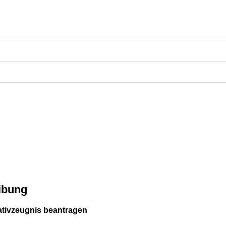
ibung
ativzeugnis beantragen