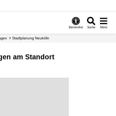
Barrierefrei
Suche
Menü
ragen
Stadtplanung Neukölln
gen am Standort