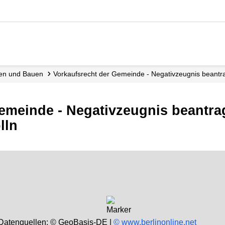
nen und Bauen
Vorkaufsrecht der Gemeinde - Negativzeugnis beant
emeinde - Negativzeugnis beantra
lln
 Datenquellen: © GeoBasis-DE |
© www.berlinonline.net