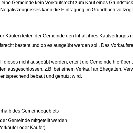
 eine Gemeinde kein Vorkaufsrecht zum Kauf eines Grundstücks 
 Negativzeugnisses kann die Eintragung im Grundbuch vollzog
er Käufer) teilen der Gemeinde den Inhalt ihres Kaufvertrages m
fsrecht besteht und ob es ausgeübt werden soll. Das Vorkaufsre
ll dieses nicht ausgeübt werden, erteilt die Gemeinde hierüber
ällen ausgeschlossen, z.B. bei einem Verkauf an Ehegatten, Ve
ntsprechend bebaut und genutzt wird.
nerhalb des Gemeindegebiets
 der Gemeinde mitgeteilt werden
Verkäufer oder Käufer)