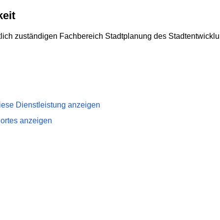
eit
örtlich zuständigen Fachbereich Stadtplanung des Stadtentwic
iese Dienstleistung anzeigen
dortes anzeigen