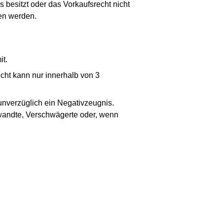
besitzt oder das Vorkaufsrecht nicht
en werden.
it.
cht kann nur innerhalb von 3
 unverzüglich ein Negativzeugnis.
rwandte, Verschwägerte oder, wenn