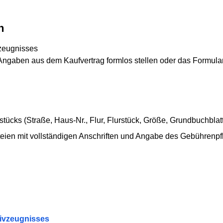
n
vzeugnisses
Angaben aus dem Kaufvertrag formlos stellen oder das Formular
cks (Straße, Haus-Nr., Flur, Flurstück, Größe, Grundbuchblatt-
ien mit vollständigen Anschriften und Angabe des Gebührenpfl
tivzeugnisses