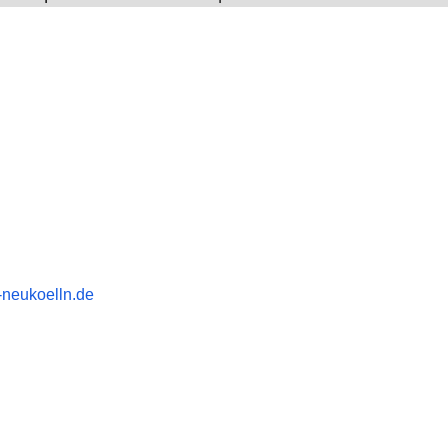
n
neukoelln.de