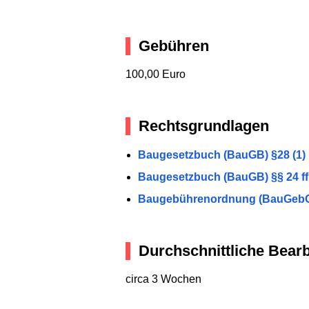
Gebühren
100,00 Euro
Rechtsgrundlagen
Baugesetzbuch (BauGB) §28 (1)
Baugesetzbuch (BauGB) §§ 24 ff
Baugebührenordnung (BauGebO) A
Durchschnittliche Bearb
circa 3 Wochen