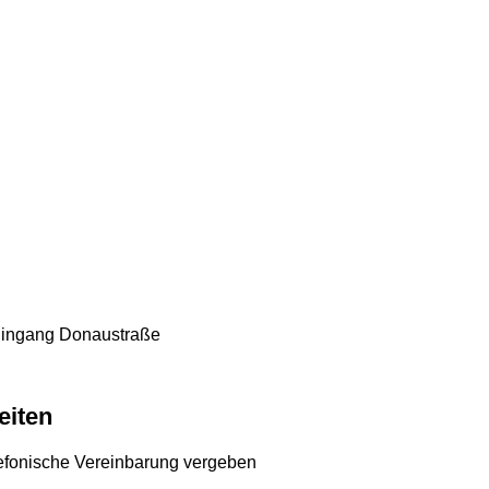
 Eingang Donaustraße
eiten
lefonische Vereinbarung vergeben