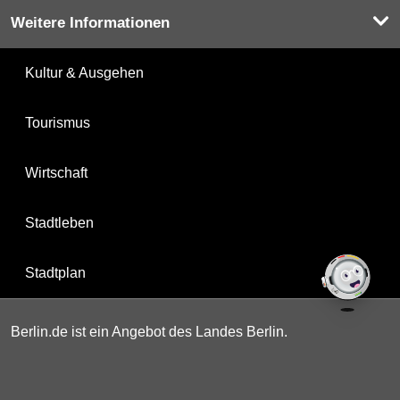
Weitere Informationen
Kultur & Ausgehen
Tourismus
Wirtschaft
Stadtleben
Stadtplan
Berlin.de ist ein Angebot des Landes Berlin.