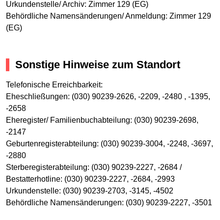
Urkundenstelle/ Archiv: Zimmer 129 (EG)
Behördliche Namensänderungen/ Anmeldung: Zimmer 129
(EG)
Sonstige Hinweise zum Standort
Telefonische Erreichbarkeit:
Eheschließungen: (030) 90239-2626, -2209, -2480 , -1395,
-2658
Eheregister/ Familienbuchabteilung: (030) 90239-2698,
-2147
Geburtenregisterabteilung: (030) 90239-3004, -2248, -3697,
-2880
Sterberegisterabteilung: (030) 90239-2227, -2684 /
Bestatterhotline: (030) 90239-2227, -2684, -2993
Urkundenstelle: (030) 90239-2703, -3145, -4502
Behördliche Namensänderungen: (030) 90239-2227, -3501