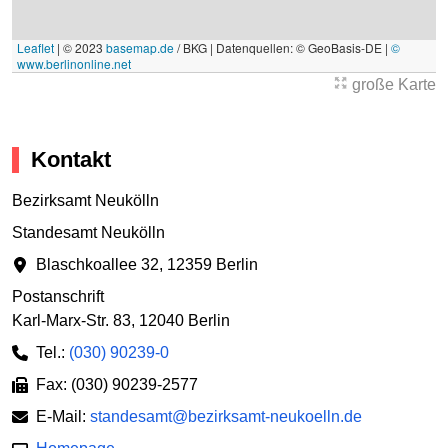
Leaflet
|
© 2023
basemap.de
/ BKG | Datenquellen: © GeoBasis-DE |
©
www.berlinonline.net
große Karte
Kontakt
Bezirksamt Neukölln
Standesamt Neukölln
Blaschkoallee 32
,
12359 Berlin
Postanschrift
Karl-Marx-Str. 83
,
12040 Berlin
Tel.:
(030) 90239-0
Fax: (030) 90239-2577
E-Mail:
standesamt@bezirksamt-neukoelln.de