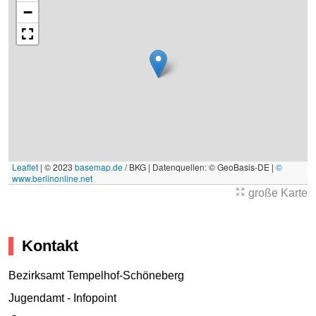
−
Leaflet
|
© 2023
basemap.de
/ BKG | Datenquellen: © GeoBasis-DE |
©
www.berlinonline.net
große Karte
Kontakt
Bezirksamt Tempelhof-Schöneberg
Jugendamt - Infopoint