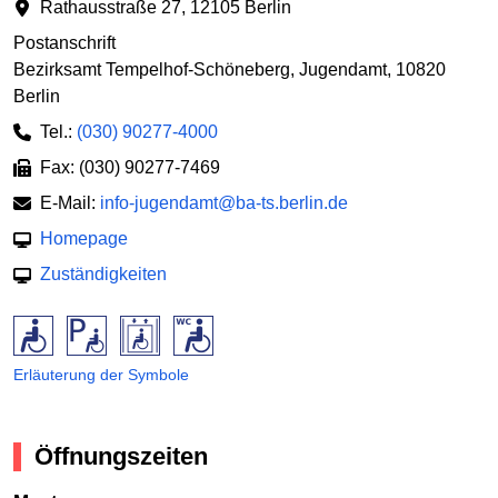
Rathausstraße 27
,
12105 Berlin
Postanschrift
Bezirksamt Tempelhof-Schöneberg, Jugendamt
,
10820
Berlin
Tel.:
(030) 90277-4000
Fax: (030) 90277-7469
E-Mail:
info-jugendamt@ba-ts.berlin.de
Homepage
Zuständigkeiten
Erläuterung der Symbole
Öffnungszeiten