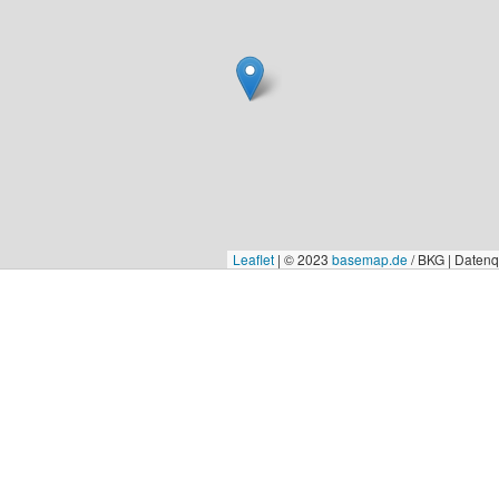
Leaflet
|
© 2023
basemap.de
/ BKG | Daten