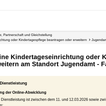
ie, Partnerschaft und Gleichstellung
nrichtung oder Kindertagespflege beantragen oder erweitern
Jugendam
eine Kindertageseinrichtung oder 
eitern am Standort Jugendamt - F
Dienstleistung
ng der Online-Abwicklung
 Dienstleistung ist zwischen dem 11. und 12.03.2026 sowie z
n: