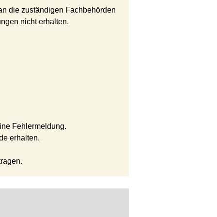
 an die zuständigen Fachbehörden
ngen nicht erhalten.
eine Fehlermeldung.
de erhalten.
tragen.