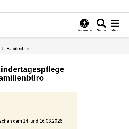
Barrierefrei
Suche
Menü
t - Familienbüro
Kindertagespflege
amilienbüro
wischen dem 14. und 16.03.2026