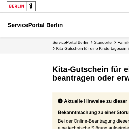
ServicePortal Berlin
ServicePortal Berlin
Standorte
Famil
Kita-Gutschein für eine Kindertagesei
Kita-Gutschein für 
beantragen oder erw
Aktuelle Hinweise zu dieser 
Bekanntmachung zu einer Störu
Bei der Online-Beantragung dieser
eine technische Störung aufgetrete