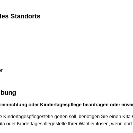
des Standorts
en
ibung
eseinrichtung oder Kindertagespflege beantragen oder erwei
ne Kindertagespflegestelle gehen soll, benötigen Sie einen Kit
Kita oder Kindertagespflegestelle Ihrer Wahl einlösen, wenn dort ein