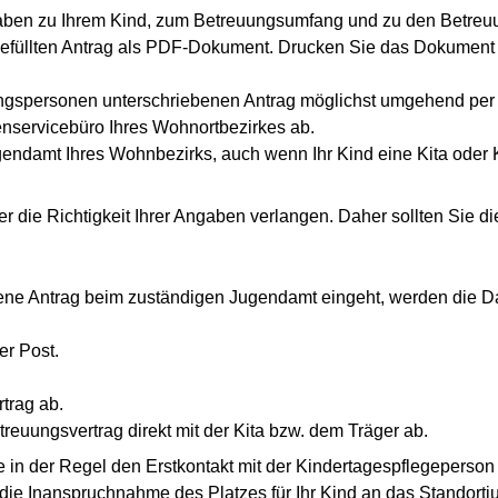
aben zu Ihrem Kind, zum Betreuungsumfang und zu den Betreu
gefüllten Antrag als PDF-Dokument. Drucken Sie das Dokument
ungspersonen unterschriebenen Antrag möglichst umgehend per
enservicebüro Ihres Wohnortbezirkes ab.
gendamt Ihres Wohnbezirks, auch wenn Ihr Kind eine Kita oder 
 die Richtigkeit Ihrer Angaben verlangen. Daher sollten Sie 
ene Antrag beim zuständigen Jugendamt eingeht, werden die Da
er Post.
trag ab.
treuungsvertrag direkt mit der Kita bzw. dem Träger ab.
ie in der Regel den Erstkontakt mit der Kindertagespflegeperso
r die Inanspruchnahme des Platzes für Ihr Kind an das Standortj