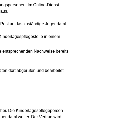
ungspersonen. Im Online-Dienst
 aus.
 Post an das zuständige Jugendamt
Kindertagespflegestelle in einem
die entsprechenden Nachweise bereits
ten dort abgerufen und bearbeitet.
n her. Die Kindertagespflegeperson
ugendamt weiter. Der Vertrag wird