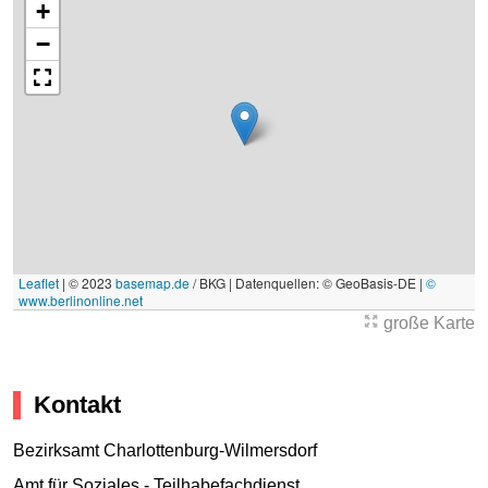
+
−
Leaflet
|
© 2023
basemap.de
/ BKG | Datenquellen: © GeoBasis-DE |
©
www.berlinonline.net
große Karte
Kontakt
Bezirksamt Charlottenburg-Wilmersdorf
Amt für Soziales - Teilhabefachdienst