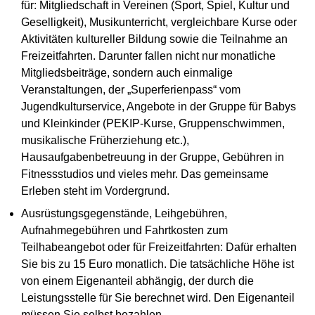
für: Mitgliedschaft in Vereinen (Sport, Spiel, Kultur und
Geselligkeit), Musikunterricht, vergleichbare Kurse oder
Aktivitäten kultureller Bildung sowie die Teilnahme an
Freizeitfahrten. Darunter fallen nicht nur monatliche
Mitgliedsbeiträge, sondern auch einmalige
Veranstaltungen, der „Superferienpass“ vom
Jugendkulturservice, Angebote in der Gruppe für Babys
und Kleinkinder (PEKIP-Kurse, Gruppenschwimmen,
musikalische Früherziehung etc.),
Hausaufgabenbetreuung in der Gruppe, Gebühren in
Fitnessstudios und vieles mehr. Das gemeinsame
Erleben steht im Vordergrund.
Ausrüstungsgegenstände, Leihgebühren,
Aufnahmegebühren und Fahrtkosten zum
Teilhabeangebot oder für Freizeitfahrten: Dafür erhalten
Sie bis zu 15 Euro monatlich. Die tatsächliche Höhe ist
von einem Eigenanteil abhängig, der durch die
Leistungsstelle für Sie berechnet wird. Den Eigenanteil
müssen Sie selbst bezahlen.