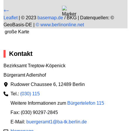
+
−
Leaflet
|
© 2023
basemap.de
/ BKG | Datenquellen: ©
GeoBasis-DE |
© www.berlinonline.net
große Karte
Kontakt
Bezirksamt Treptow-Köpenick
Bürgeramt Adlershof
Rudower Chaussee 6
,
12489 Berlin
Tel.:
(030) 115
Weitere Informationen zum
Bürgertelefon 115
Fax: (030) 90297-2845
E-Mail:
buergeramt1@ba-tk.berlin.de