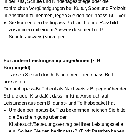
in der Kita, Schule und Kindertagespflege oder die
zahlreichen Vergünstigungen bei Kultur, Sport und Freizeit
in Anspruch zu nehmen, legen Sie den berlinpass-BuT vor.
Sie können den berlinpass-BuT auch ohne Passbild
zusammen mit einem Ausweisdokument (z. B.
Schülerausweis) vorzeigen.
Für andere Leistungsempfänger/innen (z. B.
Bürgergeld)
1. Lassen Sie sich für Ihr Kind einen "berlinpass-BuT"
ausstellen.
Der berlinpass-BuT dient als Nachweis z.B. gegenüber der
Schule oder Kita dafür, dass Ihr Kind Anspruch auf
Leistungen aus dem Bildungs- und Teilhabepaket hat.
Um den berlinpass-BuT zu bekommen, reichen Sie bitte
die Bescheinigung über den
Kitabesuch/Betreuungsvertrag bei Ihrer Leistungsstelle
ein. Sollten Sie den berlinpass-BuT mit Passfoto haben