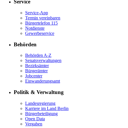
Service
Service-App
Termin vereinbaren
Bürgertelefon 115
Notdienste
Gewerbeservice
Behörden
Behörden A-Z
Senatsverwaltungen
Bezirksämter
Bürgerämter
Jobcenter
Einwanderungsamt
Politik & Verwaltung
Landesregierung
Karriere im Land Berlin
Bürgerbeteiligung
Open Data
Vergaben