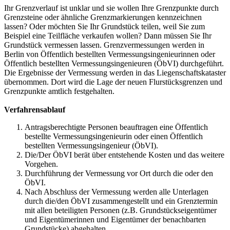
Ihr Grenzverlauf ist unklar und sie wollen Ihre Grenzpunkte durch
Grenzsteine oder ähnliche Grenzmarkierungen kennzeichnen
lassen? Oder möchten Sie Ihr Grundstück teilen, weil Sie zum
Beispiel eine Teilfläche verkaufen wollen? Dann müssen Sie Ihr
Grundstück vermessen lassen. Grenzvermessungen werden in
Berlin von Öffentlich bestellten Vermessungsingenieurinnen oder
Öffentlich bestellten Vermessungsingenieuren (ÖbVI) durchgeführt.
Die Ergebnisse der Vermessung werden in das Liegenschaftskataster
übernommen. Dort wird die Lage der neuen Flurstücksgrenzen und
Grenzpunkte amtlich festgehalten.
Verfahrensablauf
Antragsberechtigte Personen beauftragen eine Öffentlich
bestellte Vermessungsingenieurin oder einen Öffentlich
bestellten Vermessungsingenieur (ÖbVI).
Die/Der ÖbVI berät über entstehende Kosten und das weitere
Vorgehen.
Durchführung der Vermessung vor Ort durch die oder den
ÖbVI.
Nach Abschluss der Vermessung werden alle Unterlagen
durch die/den ÖbVI zusammengestellt und ein Grenztermin
mit allen beteiligten Personen (z.B. Grundstückseigentümer
und Eigentümerinnen und Eigentümer der benachbarten
Grundstücke) abgehalten.