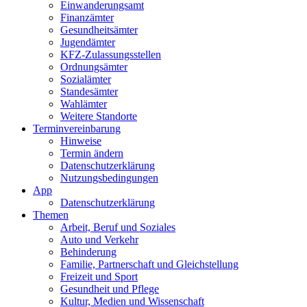
Einwanderungs­amt
Finanzämter
Gesundheits­ämter
Jugendämter
KFZ-Zulassungs­stellen
Ordnungsämter
Sozialämter
Standesämter
Wahlämter
Weitere Standorte
Termin­vereinbarung
Hinweise
Termin ändern
Datenschutz­erklärung
Nutzungs­bedingungen
App
Daten­schutz­erklärung
Themen
Arbeit, Beruf und Soziales
Auto und Verkehr
Behinderung
Familie, Partnerschaft und Gleichstellung
Freizeit und Sport
Gesundheit und Pflege
Kultur, Medien und Wissenschaft