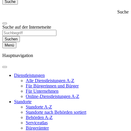
Suche
Suche
Suche auf der Internetseite
Suchen
Menü
Hauptnavigation
Dienst­leistungen
Alle Dienstleistungen A-Z
Für Bürgerinnen und Bürger
Für Unternehmen
Online-Dienstleistungen A-Z
Standorte
Standorte A-Z
Standorte nach Behörden sortiert
Behörden A-Z
Serviceatlas
Bürgerämter