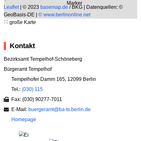
Leaflet
|
© 2023
basemap.de
/ BKG | Datenquellen: ©
GeoBasis-DE |
© www.berlinonline.net
große Karte
Kontakt
Bezirksamt Tempelhof-Schöneberg
Bürgeramt Tempelhof
Tempelhofer Damm 165
,
12099 Berlin
Tel.:
(030) 115
Fax: (030) 90277-7011
E-Mail:
buergeramt@ba-ts.berlin.de
Homepage