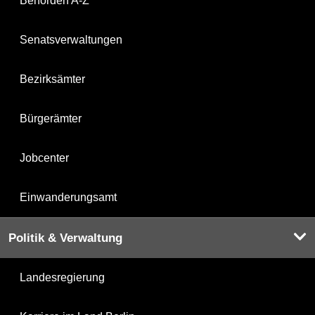
Behörden A-Z
Senatsverwaltungen
Bezirksämter
Bürgerämter
Jobcenter
Einwanderungsamt
Politik & Verwaltung
Landesregierung