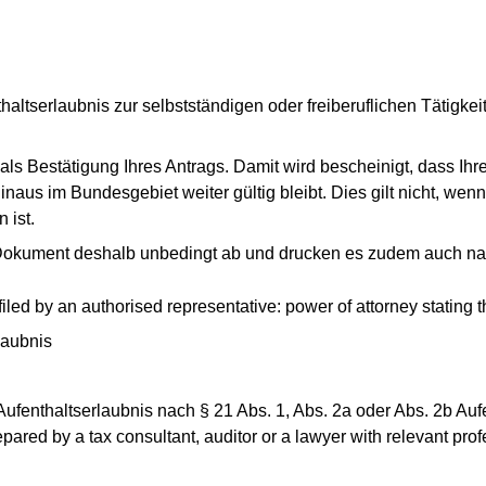
altserlaubnis zur selbstständigen oder freiberuflichen Tätigkei
s Bestätigung Ihres Antrags. Damit wird bescheinigt, dass Ihre
inaus im Bundesgebiet weiter gültig bleibt. Dies gilt nicht, wen
 ist.
s Dokument deshalb unbedingt ab und drucken es zudem auch na
filed by an authorised representative: power of attorney stating 
laubnis
fenthaltserlaubnis nach § 21 Abs. 1, Abs. 2a oder Abs. 2b Auf
pared by a tax consultant, auditor or a lawyer with relevant prof