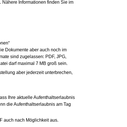
. Nähere Informationen finden Sie im
onen“
n die Dokumente aber auch noch im
rmate sind zugelassen: PDF, JPG,
atei darf maximal 7 MB groß sein.
tellung aber jederzeit unterbrechen,
ss Ihre aktuelle Aufenthaltserlaubnis
wenn die Aufenthaltserlaubnis am Tag
DF auch nach Möglichkeit aus.