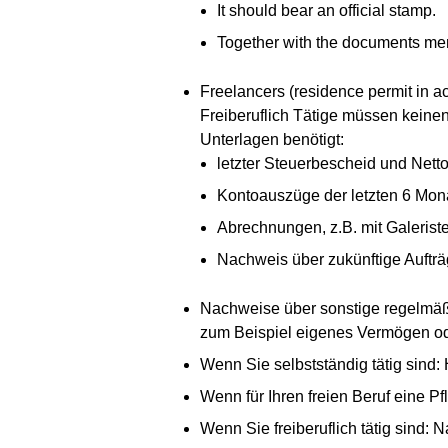
It should bear an official stamp.
Together with the documents ment
Freelancers (residence permit in ac
Freiberuflich Tätige müssen keine
Unterlagen benötigt:
letzter Steuerbescheid und Nett
Kontoauszüge der letzten 6 Monat
Abrechnungen, z.B. mit Galeris
Nachweis über zukünftige Auftr
Nachweise über sonstige regelmäß
zum Beispiel eigenes Vermögen od
Wenn Sie selbstständig tätig sin
Wenn für Ihren freien Beruf eine P
Wenn Sie freiberuflich tätig sind: