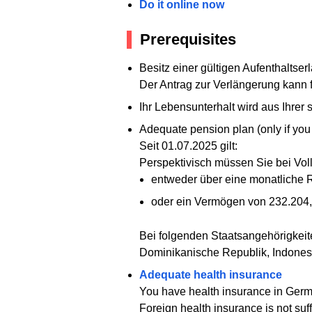
Do it online now
Prerequisites
Besitz einer gültigen Aufenthaltser
Der Antrag zur Verlängerung kann f
Ihr Lebensunterhalt wird aus Ihrer 
Adequate pension plan (only if you 
Seit 01.07.2025 gilt:
Perspektivisch müssen Sie bei Vo
entweder über eine monatliche R
oder ein Vermögen von 232.204,
Bei folgenden Staatsangehörigkei
Dominikanische Republik, Indonesi
Adequate health insurance
You have health insurance in Germa
Foreign health insurance is not suff