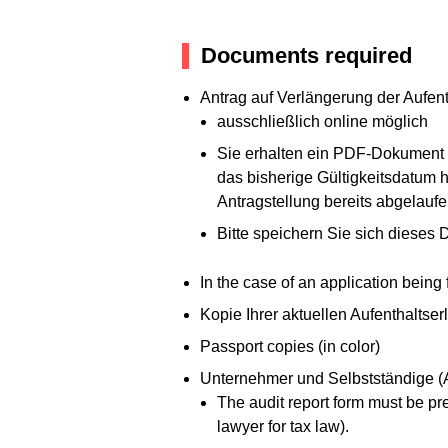
Documents required
Antrag auf Verlängerung der Aufenth
ausschließlich online möglich
Sie erhalten ein PDF-Dokument al
das bisherige Gültigkeitsdatum h
Antragstellung bereits abgelaufen
Bitte speichern Sie sich diese
In the case of an application being 
Kopie Ihrer aktuellen Aufenthaltser
Passport copies (in color)
Unternehmer und Selbstständige (Au
The audit report form must be pre
lawyer for tax law).