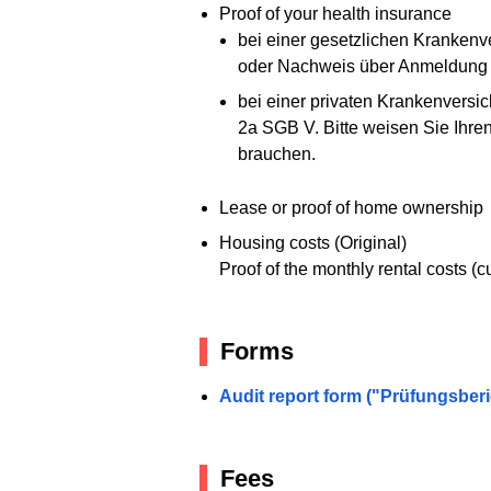
Proof of your health insurance
bei einer gesetzlichen Krankenv
oder Nachweis über Anmeldung b
bei einer privaten Krankenvers
2a SGB V. Bitte weisen Sie Ihren
brauchen.
Lease or proof of home ownership
Housing costs (Original)
Proof of the monthly rental costs (c
Forms
Audit report form ("Prüfungsber
Fees