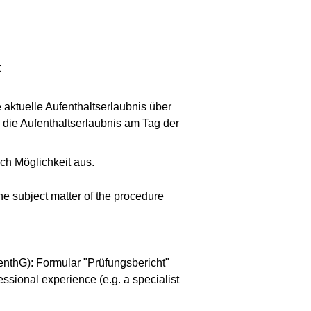
t
 aktuelle Aufenthaltserlaubnis über
n die Aufenthaltserlaubnis am Tag der
ch Möglichkeit aus.
the subject matter of the procedure
enthG): Formular "Prüfungsbericht"
essional experience (e.g. a specialist