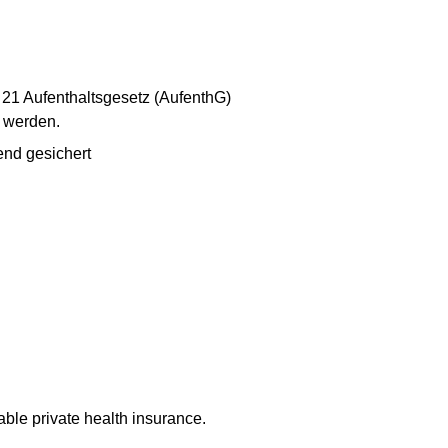
§ 21 Aufenthaltsgesetz (AufenthG)
t werden.
hend gesichert
ble private health insurance.