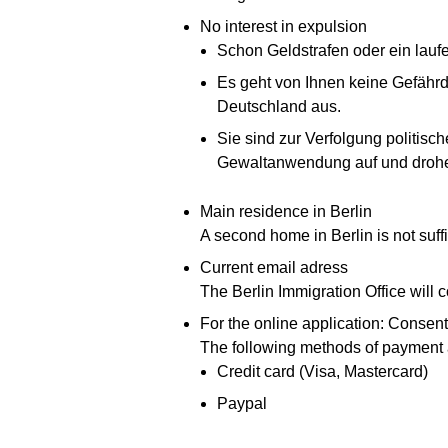
No interest in expulsion
Schon Geldstrafen oder ein lauf
Es geht von Ihnen keine Gefährd
Deutschland aus.
Sie sind zur Verfolgung politische
Gewaltanwendung auf und drohen
Main residence in Berlin
A second home in Berlin is not suffi
Current email adress
The Berlin Immigration Office will 
For the online application: Consent
The following methods of payment a
Credit card (Visa, Mastercard)
Paypal