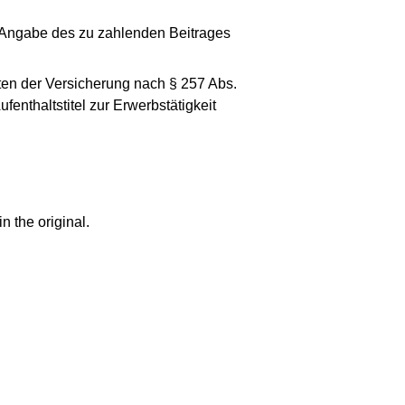
t Angabe des zu zahlenden Beitrages
ten der Versicherung nach § 257 Abs.
fenthaltstitel zur Erwerbstätigkeit
n the original.