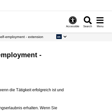
Accessible
Search
Menu
 self-employment - extension
en
-employment -
enn die Tätigkeit erfolgreich ist und
ungserlaubnis erhalten. Wenn Sie