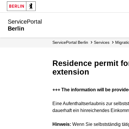
ServicePortal
Berlin
ServicePortal Berlin
Services
migrat
Residence permit fo
extension
+++ The information will be provide
Eine Aufenthaltserlaubnis zur selbstst
dauerhaft ein hinreichendes Einkomme
Hinweis:
Wenn Sie selbstständig täti