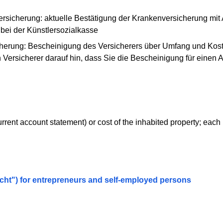
ersicherung: aktuelle Bestätigung der Krankenversicherung mi
ei der Künstlersozialkasse
icherung: Bescheinigung des Versicherers über Umfang und Kos
 Versicherer darauf hin, dass Sie die Bescheinigung für einen Au
urrent account statement) or cost of the inhabited property; each i
icht") for entrepreneurs and self-employed persons