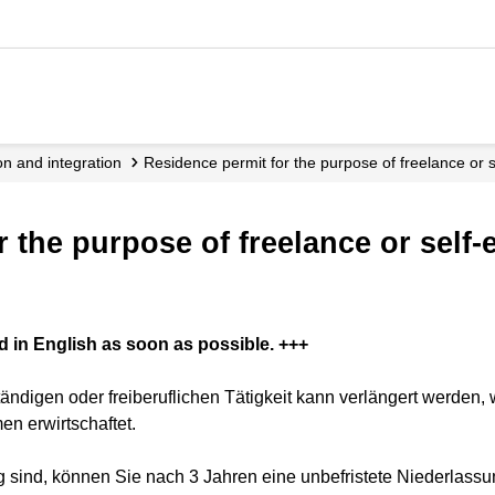
ion and integration
Residence permit for the purpose of freelance or
r the purpose of freelance or self
d in English as soon as possible. +++
ändigen oder freiberuflichen Tätigkeit kann verlängert werden, w
n erwirtschaftet.
g sind, können Sie nach 3 Jahren eine unbefristete Niederlass