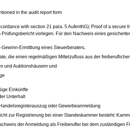
ioned in the audit report form
cordance with section 21 para. 5 AufenthG): Proof of a secure l
n Prüfungsbericht vorlegen. Für den Nachweis eines gesichert
o-Gewinn-Ermittlung eines Steuerberaters,
e, die einen regelmäßigen Mittelzufluss aus der freiberuflichen
ten und Auktionshäusern und
äge
ige Einkünfte
er Unterhalt
d: Handelsregisterauszug oder Gewerbeanmeldung
flicht zur Registrierung bei einer Standeskammer besteht: Kamm
 Nachweis der Anmeldung als Freiberufler bei dem zuständigen 