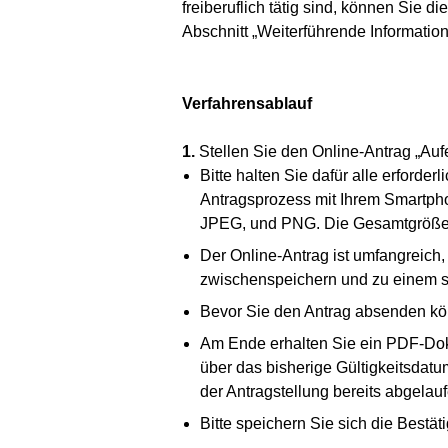
freiberuflich tätig sind, können Sie
Abschnitt „Weiterführende Information
Verfahrensablauf
1.
Stellen Sie den Online-Antrag „Aufen
Bitte halten Sie dafür alle erfor
Antragsprozess mit Ihrem Smartpho
JPEG, und PNG. Die Gesamtgröße Ih
Der Online-Antrag ist umfangreich,
zwischenspeichern und zu einem sp
Bevor Sie den Antrag absenden kö
Am Ende erhalten Sie ein PDF-Dokum
über das bisherige Gültigkeitsdatum
der Antragstellung bereits abgelaufe
Bitte speichern Sie sich die Best