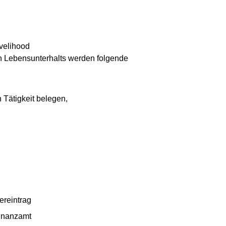
ivelihood
en Lebensunterhalts werden folgende
 Tätigkeit belegen,
ereintrag
Finanzamt