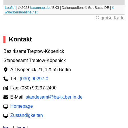
Leaflet
|
© 2023
basemap.de
/ BKG | Datenquellen: © GeoBasis-DE |
©
www.berlinonline.net
große Karte
Kontakt
Bezirksamt Treptow-Köpenick
Standesamt Treptow-Köpenick
Alt-Köpenick 21
,
12555 Berlin
Tel.:
(030) 90297-0
Fax: (030) 90297-2400
E-Mail:
standesamt@ba-tk.berlin.de
Homepage
Zuständigkeiten