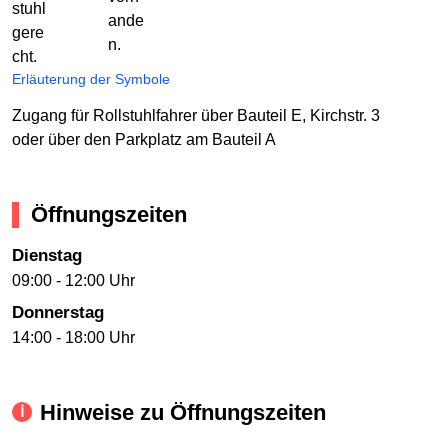
Erläuterung der Symbole
Zugang für Rollstuhlfahrer über Bauteil E, Kirchstr. 3
oder über den Parkplatz am Bauteil A
Öffnungszeiten
Dienstag
09:00 - 12:00 Uhr
Donnerstag
14:00 - 18:00 Uhr
Hinweise zu Öffnungszeiten