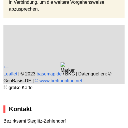
in Verbindung, um die weitere Vorgehensweise
abzusprechen.
+
−
Leaflet
|
© 2023
basemap.de
/ BKG | Datenquellen: ©
GeoBasis-DE |
© www.berlinonline.net
große Karte
Kontakt
Bezirksamt Steglitz-Zehlendorf