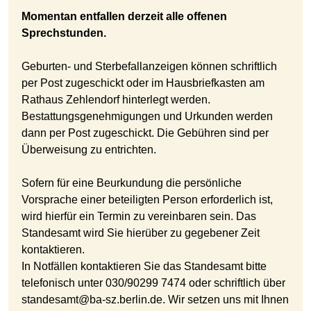
Momentan entfallen derzeit alle offenen
Sprechstunden.
Geburten- und Sterbefallanzeigen können schriftlich
per Post zugeschickt oder im Hausbriefkasten am
Rathaus Zehlendorf hinterlegt werden.
Bestattungsgenehmigungen und Urkunden werden
dann per Post zugeschickt. Die Gebühren sind per
Überweisung zu entrichten.
Sofern für eine Beurkundung die persönliche
Vorsprache einer beteiligten Person erforderlich ist,
wird hierfür ein Termin zu vereinbaren sein. Das
Standesamt wird Sie hierüber zu gegebener Zeit
kontaktieren.
In Notfällen kontaktieren Sie das Standesamt bitte
telefonisch unter 030/90299 7474 oder schriftlich über
standesamt@ba-sz.berlin.de. Wir setzen uns mit Ihnen