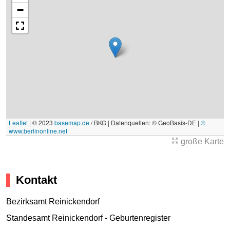
−
Leaflet
|
© 2023
basemap.de
/ BKG | Datenquellen: © GeoBasis-DE |
©
www.berlinonline.net
große Karte
Kontakt
Bezirksamt Reinickendorf
Standesamt Reinickendorf - Geburtenregister