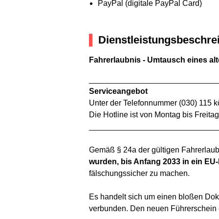
PayPal (digitale PayPal Card)
Dienstleistungsbeschre
Fahrerlaubnis - Umtausch eines al
_____________________________
Serviceangebot
Unter der Telefonnummer (030) 115 k
Die Hotline ist von Montag bis Freitag
_____________________________
Gemäß § 24a der gültigen Fahrerlau
wurden, bis Anfang 2033 in ein E
fälschungssicher zu machen.
Es handelt sich um einen bloßen Dok
verbunden. Den neuen Führerschein er