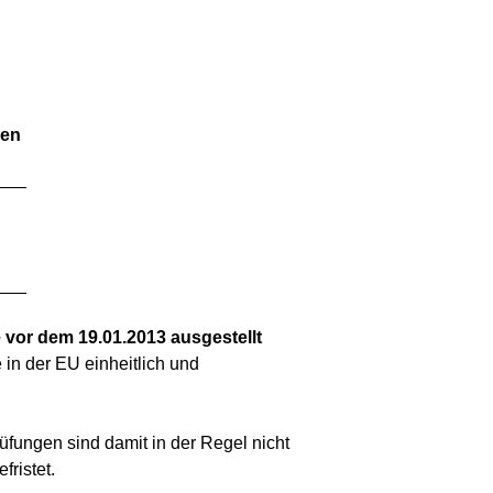
gen
___
___
 vor dem 19.01.2013 ausgestellt
e in der EU einheitlich und
fungen sind damit in der Regel nicht
ristet.