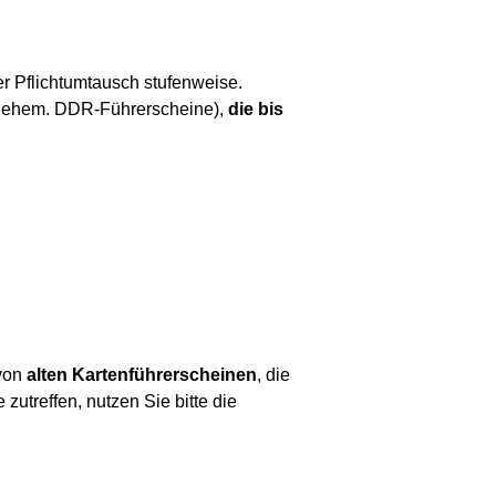
er Pflichtumtausch stufenweise.
uch ehem. DDR-Führerscheine),
die bis
 von
alten Kartenführerscheinen
, die
 zutreffen, nutzen Sie bitte die