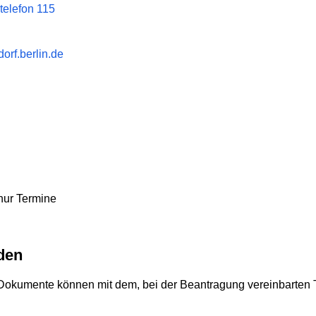
telefon 115
rf.berlin.de
nur Termine
den
e Dokumente können mit dem, bei der Beantragung vereinbarten 