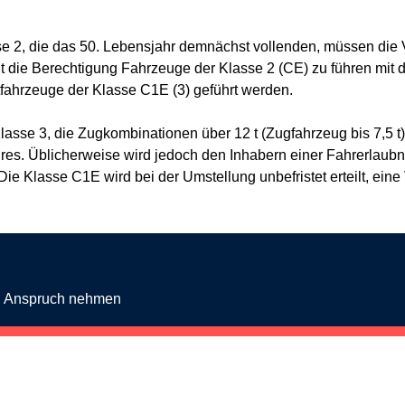
se 2, die das 50. Lebensjahr demnächst vollenden, müssen die
scht die Berechtigung Fahrzeuge der Klasse 2 (CE) zu führen mit
fahrzeuge der Klasse C1E (3) geführt werden.
asse 3, die Zugkombinationen über 12 t (Zugfahrzeug bis 7,5 t) f
res. Üblicherweise wird jedoch den Inhabern einer Fahrerlaubn
 Klasse C1E wird bei der Umstellung unbefristet erteilt, eine V
in Anspruch nehmen