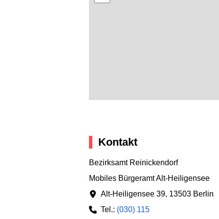
Kontakt
Bezirksamt Reinickendorf
Mobiles Bürgeramt Alt-Heiligensee
Alt-Heiligensee 39
,
13503 Berlin
Tel.:
(030) 115