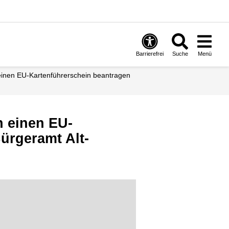
Barrierefrei
Suche
Menü
 einen EU-Kartenführerschein beantragen
n einen EU-
ürgeramt Alt-