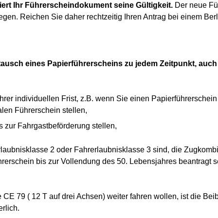
liert Ihr Führerscheindokument seine Gültigkeit.
Der neue Fü
egen. Reichen Sie daher rechtzeitig Ihren Antrag bei einem Berl
Umtausch eines Papierführerscheins zu jedem Zeitpunkt, auc
rer individuellen Frist, z.B. wenn Sie einen Papierführerschein
alen Führerschein stellen,
s zur Fahrgastbeförderung stellen,
rlaubnisklasse 2 oder Fahrerlaubnisklasse 3 sind, die Zugkombi
ührerschein bis zur Vollendung des 50. Lebensjahres beantragt se
 CE 79 ( 12 T auf drei Achsen) weiter fahren wollen, ist die Bei
rlich.