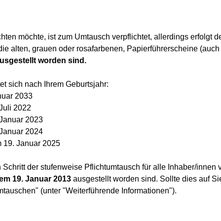
hten möchte, ist zum Umtausch verpflichtet, allerdings erfolgt d
r die alten, grauen oder rosafarbenen, Papierführerscheine (a
usgestellt worden sind.
et sich nach Ihrem Geburtsjahr:
nuar 2033
Juli 2022
 Januar 2023
 Januar 2024
m 19. Januar 2025
Schritt der stufenweise Pflichtumtausch für alle Inhaber/innen
em 19. Januar 2013
ausgestellt worden sind. Sollte dies auf Sie
mtauschen" (unter "Weiterführende Informationen").