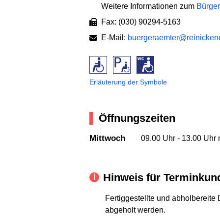
Weitere Informationen zum
Bürger
Fax: (030) 90294-5163
E-Mail:
buergeraemter@reinickendo
Erläuterung der Symbole
Öffnungszeiten
Mittwoch
09.00 Uhr - 13.00 Uhr 
Hinweis für Terminkun
Fertiggestellte und abholbereit
abgeholt werden.