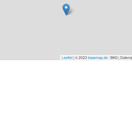
Leaflet
|
© 2023
basemap.de
/ BKG | Daten