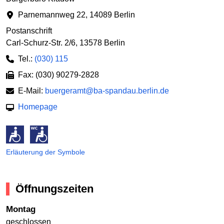
Parnemannweg 22
,
14089 Berlin
Postanschrift
Carl-Schurz-Str. 2/6
,
13578 Berlin
Tel.:
(030) 115
Fax: (030) 90279-2828
E-Mail:
buergeramt@ba-spandau.berlin.de
Homepage
Erläuterung der Symbole
Öffnungszeiten
Montag
geschlossen