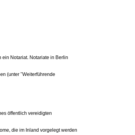
in Notariat. Notariate in Berlin
en (unter "Weiterführende
es öffentlich vereidigten
lome, die im Inland vorgelegt werden