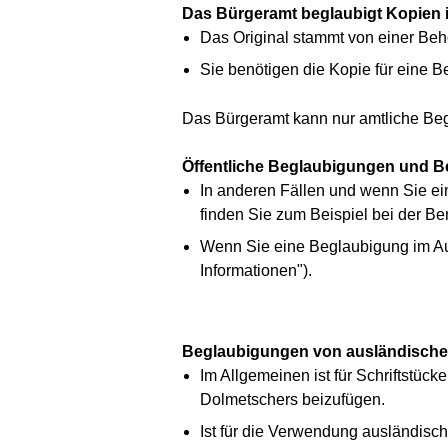
Das Bürgeramt beglaubigt Kopien i
Das Original stammt von einer Beh
Sie benötigen die Kopie für eine B
Das Bürgeramt kann nur amtliche Beg
Öffentliche Beglaubigungen und B
In anderen Fällen und wenn Sie eine
finden Sie zum Beispiel bei der Be
Wenn Sie eine Beglaubigung im Aus
Informationen").
Beglaubigungen von ausländische
Im Allgemeinen ist für Schriftstüc
Dolmetschers beizufügen.
Ist für die Verwendung ausländisch