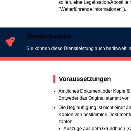
sollen, eine Legalisation/Apostil
"Weiterführende Informationen").
Termin buchen
Sie können diese Dienstleistung auch berlinweit 
Voraussetzungen
Amtliches Dokument oder Kopie fü
Entweder das Original stammt von e
Die Beglaubigung ist nicht einer 
Kopien von bestimmten Dokumenten 
zählen:
Auszüge aus dem Grundbuch (Am