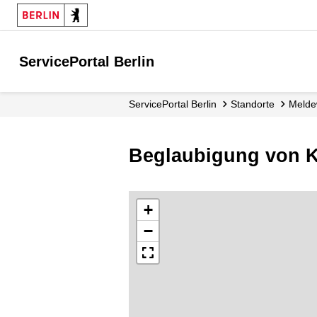
ServicePortal Berlin
ServicePortal Berlin
Standorte
Mel
Beglaubigung von K
+
−