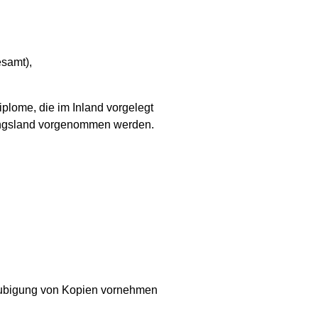
samt),
plome, die im Inland vorgelegt
prungsland vorgenommen werden.
laubigung von Kopien vornehmen