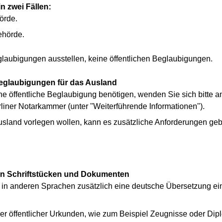
n zwei Fällen:
örde.
ehörde.
laubigungen ausstellen, keine öffentlichen Beglaubigungen.
eglaubigungen für das Ausland
 öffentliche Beglaubigung benötigen, wenden Sie sich bitte an e
rliner Notarkammer (unter "Weiterführende Informationen").
land vorlegen wollen, kann es zusätzliche Anforderungen geb
n Schriftstücken und Dokumenten
ke in anderen Sprachen zusätzlich eine deutsche Übersetzung ein
er öffentlicher Urkunden, wie zum Beispiel Zeugnisse oder Dip