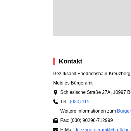
Kontakt
Bezirksamt Friedrichshain-Kreuzberg
Mobiles Bürgeramt
Schlesische Straße 27A
,
10997 Be
Tel.:
(030) 115
Weitere Informationen zum
Bürger
Fax: (030) 90298-712999
E-Mail:
kiezbuergeramt@ba-fk.ber