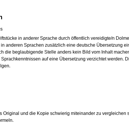
n
es
ftstücke in anderer Sprache durch öffentlich vereidigte/n Dolme
ke in anderen Sprachen zusätzlich eine deutsche Übersetzung ein
h die beglaubigende Stelle anders kein Bild vom Inhalt mache
Sprachkenntnissen auf eine Übersetzung verzichtet werden. Di
lgen.
s Original und die Kopie schwierig miteinander zu vergleichen 
ormeln.