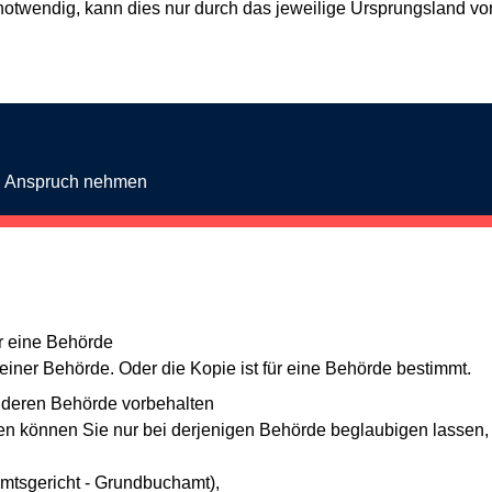
le notwendig, kann dies nur durch das jeweilige Ursprungsland
in Anspruch nehmen
r eine Behörde
iner Behörde. Oder die Kopie ist für eine Behörde bestimmt.
anderen Behörde vorbehalten
können Sie nur bei derjenigen Behörde beglaubigen lassen, di
tsgericht - Grundbuchamt),