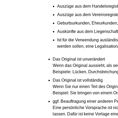
Auszüge aus dem Handelsregister
Auszüge aus dem Vereinsregister
Geburtsurkunden, Eheurkunden,
Auskünfte aus dem Liegenschaft
Ist für die Verwendung ausländi
werden sollen, eine Legalisatio
Das Original ist unverändert
Wenn das Original aussieht, als se
Beispiele: Lücken, Durchstreichunge
Das Original ist vollständig
Wenn Sie nur einen Teil des Origin
Beispiel: Sie bringen von einem Ori
ggf. Beauftragung einer anderen P
Eine persönliche Vorsprache ist n
lassen. Dafür ist keine Vorlage ei