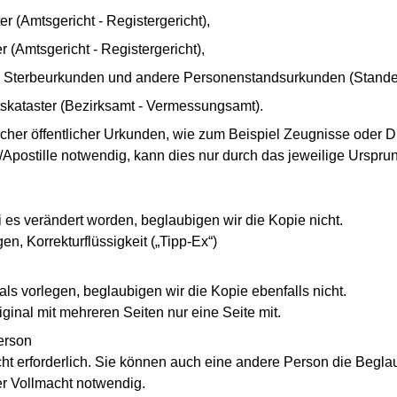
 (Amtsgericht - Registergericht),
 (Amtsgericht - Registergericht),
 Sterbeurkunden und andere Personenstandsurkunden (Stande
skataster (Bezirksamt - Vermessungsamt).
scher öffentlicher Urkunden, wie zum Beispiel Zeugnisse oder Di
n/Apostille notwendig, kann dies nur durch das jeweilige Urs
i es verändert worden, beglaubigen wir die Kopie nicht.
n, Korrekturflüssigkeit („Tipp-Ex“)
als vorlegen, beglaubigen wir die Kopie ebenfalls nicht.
ginal mit mehreren Seiten nur eine Seite mit.
erson
icht erforderlich. Sie können auch eine andere Person die Beg
ner Vollmacht notwendig.