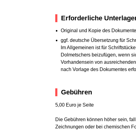
Erforderliche Unterlage
Original und Kopie des Dokument
ggf. deutsche Übersetzung für Schri
Im Allgemeinen ist für Schriftstüc
Dolmetschers beizufügen, wenn sic
Vorhandensein von ausreichenden 
nach Vorlage des Dokumentes erfo
Gebühren
5,00 Euro je Seite
Die Gebühren können höher sein, fall
Zeichnungen oder bei chemischen F