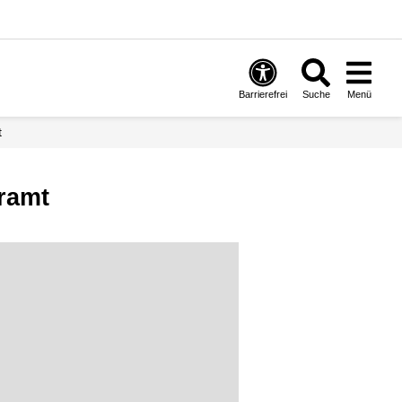
Barrierefrei
Suche
Menü
t
ramt