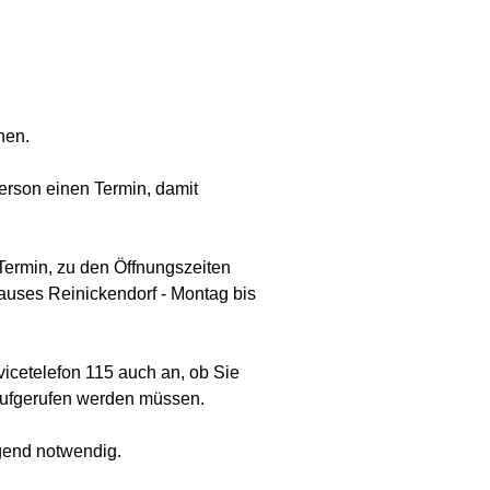
hen.
erson einen Termin, damit
Termin, zu den Öffnungszeiten
uses Reinickendorf - Montag bis
icetelefon 115 auch an, ob Sie
 aufgerufen werden müssen.
ngend notwendig.