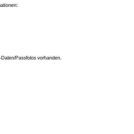
mationen:
s-Daten/Passfotos vorhanden.