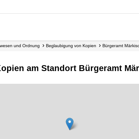
dewesen und Ordnung
Beglaubigung von Kopien
Bürgeramt Märkisc
opien am Standort Bürgeramt Märk