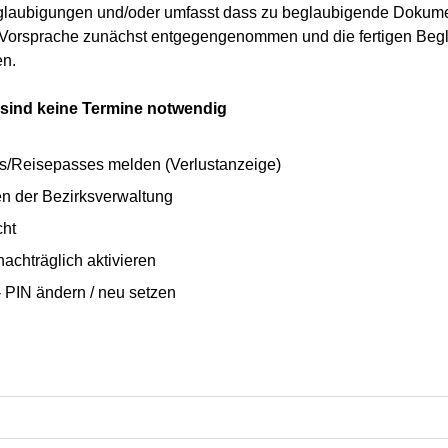
glaubigungen und/oder umfasst dass zu beglaubigende Dokument
ur Vorsprache zunächst entgegengenommen und die fertigen Be
en.
 sind keine Termine notwendig
s/Reisepasses melden (Verlustanzeige)
n der Bezirksverwaltung
cht
achträglich aktivieren
- PIN ändern / neu setzen