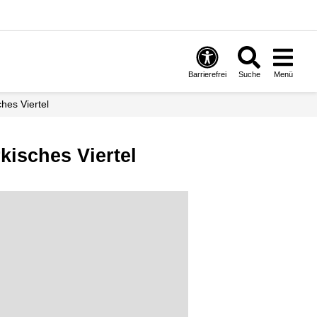
Barrierefrei
Suche
Menü
hes Viertel
isches Viertel