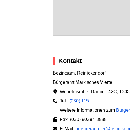
Kontakt
Bezirksamt Reinickendorf
Bürgeramt Märkisches Viertel
Wilhelmsruher Damm 142C
,
1343
Tel.:
(030) 115
Weitere Informationen zum
Bürger
Fax: (030) 90294-3888
E-Mail:
buergeraemter@reinickendo