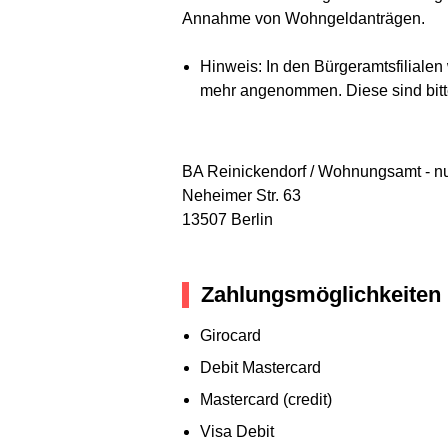
Annahme von Wohngeldanträgen.
Hinweis: In den Bürgeramtsfilial
mehr angenommen. Diese sind bit
BA Reinickendorf / Wohnungsamt - n
Neheimer Str. 63
13507 Berlin
Zahlungsmöglichkeiten
Girocard
Debit Mastercard
Mastercard (credit)
Visa Debit