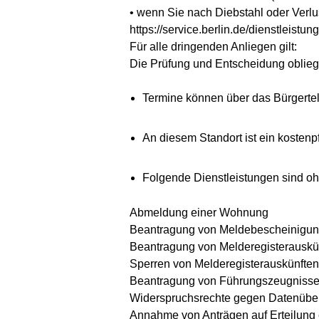
• wenn Sie nach Diebstahl oder Verlu
https://service.berlin.de/dienstleistun
Für alle dringenden Anliegen gilt:
Die Prüfung und Entscheidung obliegt
Termine können über das Bürgertel
An diesem Standort ist ein kosten
Folgende Dienstleistungen sind oh
Abmeldung einer Wohnung
Beantragung von Meldebescheinigu
Beantragung von Melderegisterauskü
Sperren von Melderegisterauskünften
Beantragung von Führungszeugnissen
Widerspruchsrechte gegen Datenüber
Annahme von Anträgen auf Erteilung