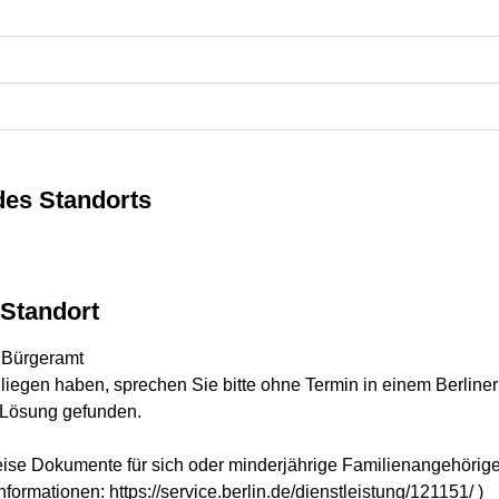
des Standorts
Standort
 Bürgeramt
liegen haben, sprechen Sie bitte ohne Termin in einem Berliner 
 Lösung gefunden.
ise Dokumente für sich oder minderjährige Familienangehörigen
nformationen: https://service.berlin.de/dienstleistung/121151/ )