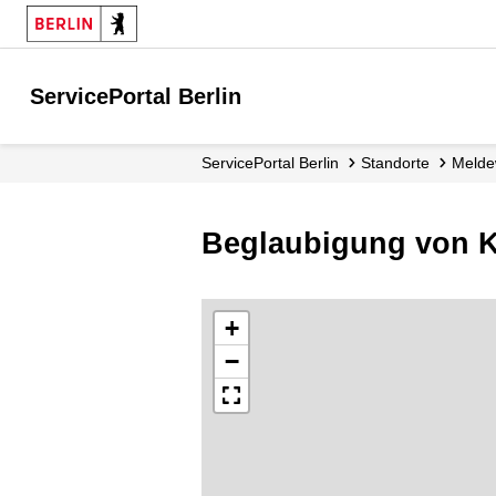
ServicePortal Berlin
ServicePortal Berlin
Standorte
Mel
Beglaubigung von K
+
−