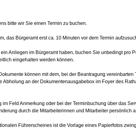
ens bitte wir Sie einen Termin zu buchen.
um, das Bürgeramt erst ca. 10 Minuten vor dem Termin aufzusuc
in ein Anliegen im Bürgeramt haben, buchen Sie unbedingt pro P
itlich eingehalten werden können.
e Dokumente können mit dem, bei der Beantragung vereinbarten 
 die Abholung an der Dokumentenausgabebox im Foyer des Ratha
ng im Feld Anmerkung oder bei der Terminbuchung über das Serv
nderung durch die Mitarbeiterinnen und Mitarbeiter persönlich
ationalen Führerscheines ist die Vorlage eines Papierfotos zwi