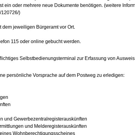
st ein oder mehrere neue Dokumente benötigen. (weitere Infor
g/120726/)
 dem jeweiligen Bürgeramt vor Ort.
efon 115 oder online gebucht werden.
pflichtiges Selbstbedienungsterminal zur Erfassung von Auswei
ne persönliche Vorsprache auf dem Postweg zu erledigen:
ngen
nften
 und Gewerbezentralregisterauskünften
mittlungen und Melderegisterauskünften
 eines Wohnberechtigungsscheines