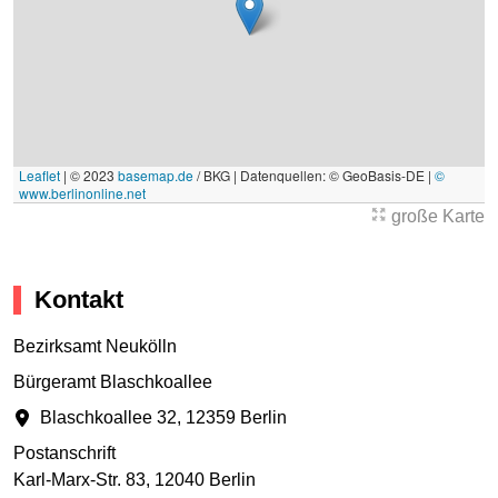
Leaflet
|
© 2023
basemap.de
/ BKG | Datenquellen: © GeoBasis-DE |
©
www.berlinonline.net
große Karte
Kontakt
Bezirksamt Neukölln
Bürgeramt Blaschkoallee
Blaschkoallee 32
,
12359 Berlin
Postanschrift
Karl-Marx-Str. 83
,
12040 Berlin