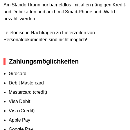
Am Standort kann nur bargeldlos, mit allen gängigen Kredit-
und Debitkarten und auch mit Smart-Phone und -Watch
bezahlt werden.
Telefonische Nachfragen zu Lieferzeiten von
Personaldokumenten sind nicht möglich!
Zahlungsmöglichkeiten
Girocard
Debit Mastercard
Mastercard (credit)
Visa Debit
Visa (Credit)
Apple Pay
Google Pay