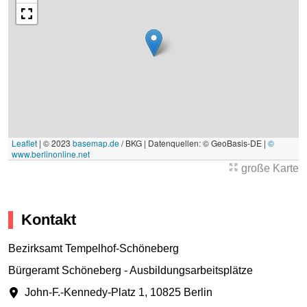
Leaflet
|
© 2023
basemap.de
/ BKG | Datenquellen: © GeoBasis-DE |
©
www.berlinonline.net
große Karte
Kontakt
Bezirksamt Tempelhof-Schöneberg
Bürgeramt Schöneberg - Ausbildungsarbeitsplätze
John-F.-Kennedy-Platz 1
,
10825 Berlin