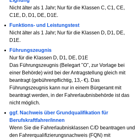
Eignung
Nicht älter als 1 Jahr; Nur für die Klassen C, C1, CE,
C1E, D, D1, DE, D1E.
Funktions- und Leistungstest
Nicht älter als 1 Jahr; Nur für die Klassen D, D1, DE,
D1E.
Führungszeugnis
Nur für die Klassen D, D1, DE, D1E
Das Führungszeugnis (Belegart "O", zur Vorlage bei
einer Behörde) wird bei der Antragstellung gleich mit
beantragt (gebührenpflichtig, 13,- €). Das
Führungszeugnis kann nur in einem Bürgeramt mit
beantragt werden, in der Fahrerlaubnisbehörde ist das
nicht möglich.
ggf. Nachweis über Grundqualifikation für
Berufskraftfahrer/innen
Wenn Sie die Fahrerlaubnisklassen C/D beantragen und
den Fahrerqualifizierungsnachweis (FQN) mit