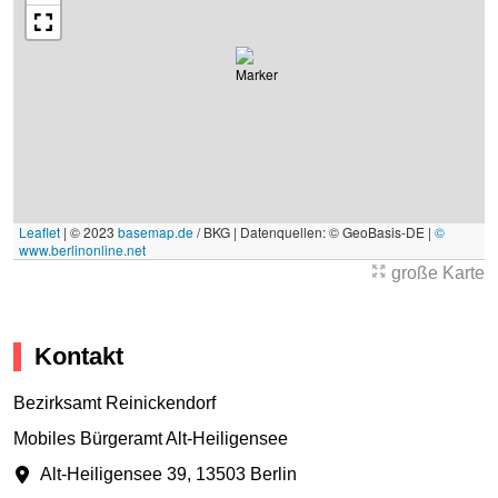
Leaflet
|
© 2023
basemap.de
/ BKG | Datenquellen: © GeoBasis-DE |
©
www.berlinonline.net
große Karte
Kontakt
Bezirksamt Reinickendorf
Mobiles Bürgeramt Alt-Heiligensee
Alt-Heiligensee 39
,
13503 Berlin