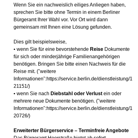
Wenn Sie ein nachweislich eiliges Anliegen haben,
sprechen Sie bitte ohne Termin in einem Berliner
Bürgeramt Ihrer Wahl vor. Vor Ort wird dann
gemeinsam mit Ihnen eine Lösung gefunden.
Dies gilt beispielsweise,
• wenn Sie für eine bevorstehende
Reise
Dokumente
für sich oder minderjährige Familienangehörigen
benötigen. Bringen Sie bitte einen Nachweis für die
Reise mit. ("weitere
Informationen":https://service.berlin.de/dienstleistung/1
21151/)
• wenn Sie nach
Diebstahl oder Verlust
ein oder
mehrere neue Dokumente benötigen. ("weitere
Informationen":https://service.berlin.de/dienstleistung/1
20726/)
Erweiterter Bürgerservice – Terminfreie Angebote
Das Bürgeramt Heerstraße bietet ab sofort