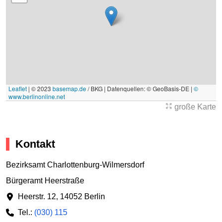
Leaflet
|
© 2023
basemap.de
/ BKG | Datenquellen: © GeoBasis-DE |
©
www.berlinonline.net
große Karte
Kontakt
Bezirksamt Charlottenburg-Wilmersdorf
Bürgeramt Heerstraße
Heerstr. 12
,
14052 Berlin
Tel.:
(030) 115