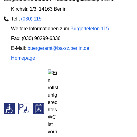
Kirchstr. 1/3
,
14163 Berlin
Tel.:
(030) 115
Weitere Informationen zum
Bürgertelefon 115
Fax: (030) 90299-6336
E-Mail:
buergeramt@ba-sz.berlin.de
Homepage