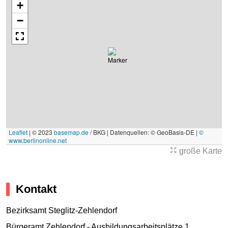
+
−
Leaflet
|
© 2023
basemap.de
/ BKG | Datenquellen: © GeoBasis-DE |
©
www.berlinonline.net
große Karte
Kontakt
Bezirksamt Steglitz-Zehlendorf
Bürgeramt Zehlendorf - Ausbildungsarbeitsplätze 1