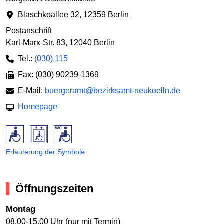
Blaschkoallee 32
,
12359 Berlin
Postanschrift
Karl-Marx-Str. 83
,
12040 Berlin
Tel.:
(030) 115
Fax: (030) 90239-1369
E-Mail:
buergeramt@bezirksamt-neukoelln.de
Homepage
Erläuterung der Symbole
Öffnungszeiten
Montag
08.00-15.00 Uhr (nur mit Termin)