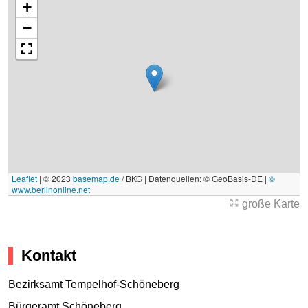
+
−
Leaflet
|
© 2023
basemap.de
/ BKG | Datenquellen: © GeoBasis-DE |
©
www.berlinonline.net
große Karte
Kontakt
Bezirksamt Tempelhof-Schöneberg
Bürgeramt Schöneberg