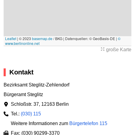
Leaflet
|
© 2023
basemap.de
/ BKG | Datenquellen: © GeoBasis-DE |
©
www.berlinonline.net
große Karte
Kontakt
Bezirksamt Steglitz-Zehlendorf
Bürgeramt Steglitz
Schloßstr. 37
,
12163 Berlin
Tel.:
(030) 115
Weitere Informationen zum
Bürgertelefon 115
Fax: (030) 90299-3370