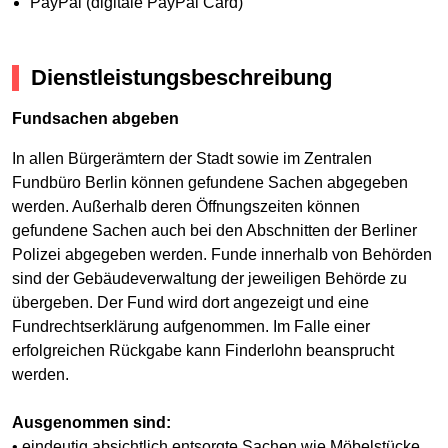
PayPal (digitale PayPal Card)
Dienstleistungsbeschreibung
Fundsachen abgeben
In allen Bürgerämtern der Stadt sowie im Zentralen
Fundbüro Berlin können gefundene Sachen abgegeben
werden. Außerhalb deren Öffnungszeiten können
gefundene Sachen auch bei den Abschnitten der Berliner
Polizei abgegeben werden. Funde innerhalb von Behörden
sind der Gebäudeverwaltung der jeweiligen Behörde zu
übergeben. Der Fund wird dort angezeigt und eine
Fundrechtserklärung aufgenommen. Im Falle einer
erfolgreichen Rückgabe kann Finderlohn beansprucht
werden.
Ausgenommen sind:
• eindeutig absichtlich entsorgte Sachen wie Möbelstücke