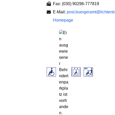
Fax: (030) 90296-777819
E-Mail:
post.buergeramt@lichtenbe
Homepage