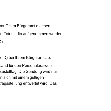
 vor Ort im Bürgeramt machen.
ierten Fotostudio aufgenommen werden.
D).
(eID) bei Ihrem Bürgeramt ab.
rsand für den Personalausweis
Zustelltag. Die Sendung wird nur
n sich mit einem gültigen
agsstellung entwertet wird. Das