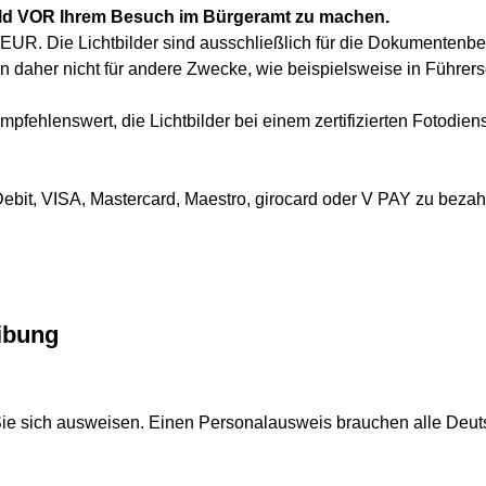
bild VOR Ihrem Besuch im Bürgeramt zu machen.
6 EUR. Die Lichtbilder sind ausschließlich für die Dokumenten
n daher nicht für andere Zwecke, wie beispielsweise in Führer
empfehlenswert, die Lichtbilder bei einem zertifizierten Fotodiens
Debit, VISA, Mastercard, Maestro, girocard oder V PAY zu bezah
ibung
e sich ausweisen. Einen Personalausweis brauchen alle Deuts