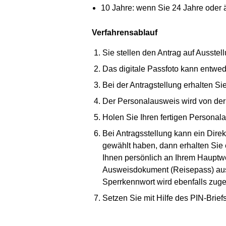
10 Jahre: wenn Sie 24 Jahre oder ä
Verfahrensablauf
Sie stellen den Antrag auf Ausste
Das digitale Passfoto kann entwede
Bei der Antragstellung erhalten Si
Der Personalausweis wird von der 
Holen Sie Ihren fertigen Personal
Bei Antragsstellung kann ein Dire
gewählt haben, dann erhalten Sie 
Ihnen persönlich an Ihrem Hauptwo
Ausweisdokument (Reisepass) ausw
Sperrkennwort wird ebenfalls zuges
Setzen Sie mit Hilfe des PIN-Brief