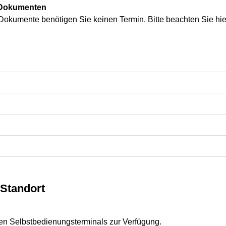
n Dokumenten
r Dokumente benötigen Sie keinen Termin. Bitte beachten Sie hie
Standort
nen Selbstbedienungsterminals zur Verfügung.