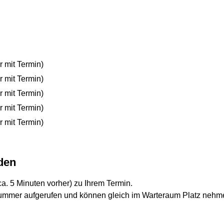
r mit Termin)
r mit Termin)
r mit Termin)
r mit Termin)
r mit Termin)
den
(ca. 5 Minuten vorher) zu Ihrem Termin.
mmer aufgerufen und können gleich im Warteraum Platz nehmen.