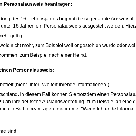
nen Personalausweis beantragen:
ndung des 16. Lebensjahres beginnt die sogenannte Ausweispflic
r unter 16 Jahren ein Personalausweis ausgestellt werden. Hierz
mehr gültig.
eis nicht mehr, zum Beispiel weil er gestohlen wurde oder weil
mmen, zum Beispiel nach einer Heirat.
keinen Personalausweis:
befreit (mehr unter "Weiterführende Informationen").
schland. In diesem Fall können Sie trotzdem einen Personala
zu an Ihre deutsche Auslandsvertretung, zum Beispiel an eine 
ch in Berlin beantragen (mehr unter "Weiterführende Informati
hre sind