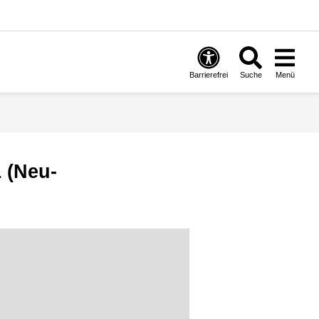
Barrierefrei
Suche
Menü
 (Neu-