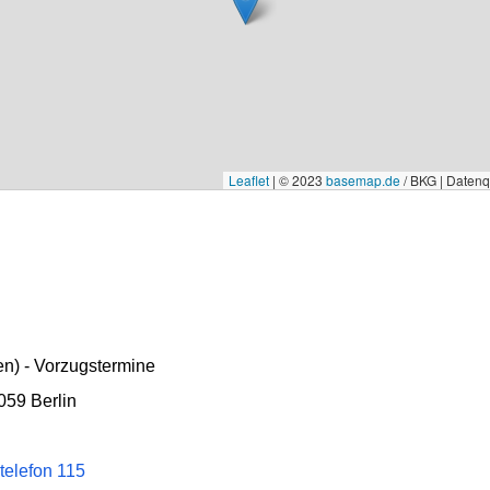
Leaflet
|
© 2023
basemap.de
/ BKG | Daten
n) - Vorzugstermine
059 Berlin
telefon 115