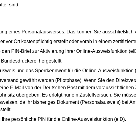
lter sind
llung eines Personalausweises. Das können Sie ausschließlich
r vor Ort kostenpflichtig erstellt oder vorab in einem zertifiz
e den PIN-Brief zur Aktivierung Ihrer Online-Ausweisfunktion (eI
Bundesdruckerei hergestellt.
ausweis und das Sperrkennwort für die Online-Ausweisfunktion 
ktversand gewählt werden (Pilotphase). Wenn Sie den Direktve
eine E-Mail von der Deutschen Post mit dem voraussichtlichen 
hnsitz übergeben. Es erfolgt nur ein Zustellversuch. Sie müsse
eisen, da Ihr bisheriges Dokument (Personalausweis) bei Antr
tellt.
s Ihre persönliche PIN für die Online-Ausweisfunktion (eID).