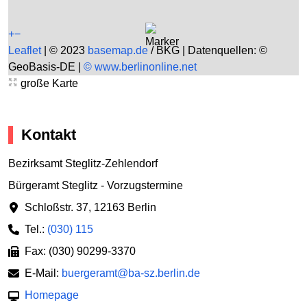
+
−
Leaflet
|
© 2023
basemap.de
/ BKG | Datenquellen: ©
GeoBasis-DE |
© www.berlinonline.net
große Karte
Kontakt
Bezirksamt Steglitz-Zehlendorf
Bürgeramt Steglitz - Vorzugstermine
Schloßstr. 37
,
12163 Berlin
Tel.:
(030) 115
Fax: (030) 90299-3370
E-Mail:
buergeramt@ba-sz.berlin.de
Homepage