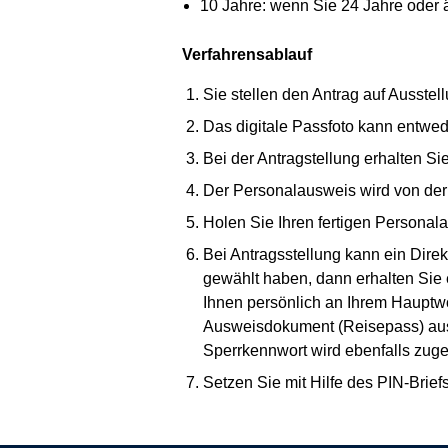
10 Jahre: wenn Sie 24 Jahre oder ä
Verfahrensablauf
Sie stellen den Antrag auf Ausste
Das digitale Passfoto kann entwede
Bei der Antragstellung erhalten Si
Der Personalausweis wird von der 
Holen Sie Ihren fertigen Personal
Bei Antragsstellung kann ein Dire
gewählt haben, dann erhalten Sie 
Ihnen persönlich an Ihrem Hauptwo
Ausweisdokument (Reisepass) ausw
Sperrkennwort wird ebenfalls zuges
Setzen Sie mit Hilfe des PIN-Brief