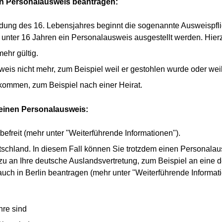
nen Personalausweis beantragen:
ndung des 16. Lebensjahres beginnt die sogenannte Ausweispflic
r unter 16 Jahren ein Personalausweis ausgestellt werden. Hierz
mehr gültig.
eis nicht mehr, zum Beispiel weil er gestohlen wurde oder weil
mmen, zum Beispiel nach einer Heirat.
keinen Personalausweis:
befreit (mehr unter "Weiterführende Informationen").
schland. In diesem Fall können Sie trotzdem einen Personala
zu an Ihre deutsche Auslandsvertretung, zum Beispiel an eine 
ch in Berlin beantragen (mehr unter "Weiterführende Informati
hre sind