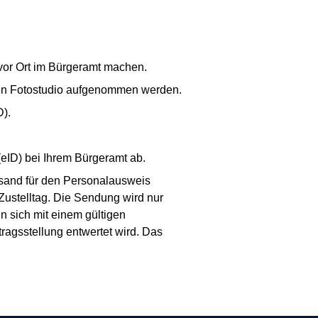
 vor Ort im Bürgeramt machen.
ierten Fotostudio aufgenommen werden.
D).
(eID) bei Ihrem Bürgeramt ab.
rsand für den Personalausweis
Zustelltag. Die Sendung wird nur
n sich mit einem gültigen
agsstellung entwertet wird. Das