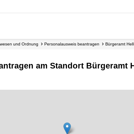
dewesen und Ordnung
Personalausweis beantragen
Bürgeramt Hel
ntragen am Standort Bürgeramt He