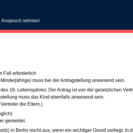
in Anspruch nehmen
 Fall erforderlich
 Minderjährige) muss bei der Antragstellung anwesend sein.
des 16. Lebensjahres: Der Antrag ist von der gesetzlichen Vert
ragstellung muss das Kind ebenfalls anwesend sein.
Vertreter die Eltern.)
glich)
ier gemeldet.
z) in Berlin reicht aus, wenn ein wichtiger Grund vorliegt. In