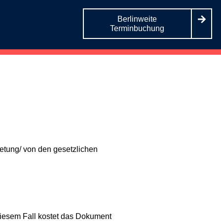
Berlinweite
Terminbuchung
retung/ von den gesetzlichen
 diesem Fall kostet das Dokument