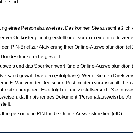
lter sind
llung eines Personalausweises. Das können Sie ausschließlich
r vor Ort kostenpflichtig erstellt oder vorab in einem zertifiz
e den PIN-Brief zur Aktivierung Ihrer Online-Ausweisfunktion (eI
Bundesdruckerei hergestellt.
ausweis und das Sperrkennwort für die Online-Ausweisfunktion 
ktversand gewählt werden (Pilotphase). Wenn Sie den Direktve
eine E-Mail von der Deutschen Post mit dem voraussichtlichen 
hnsitz übergeben. Es erfolgt nur ein Zustellversuch. Sie müsse
eisen, da Ihr bisheriges Dokument (Personalausweis) bei Antr
tellt.
s Ihre persönliche PIN für die Online-Ausweisfunktion (eID).