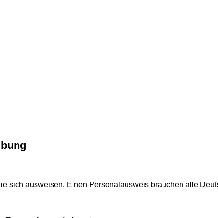
ibung
e sich ausweisen. Einen Personalausweis brauchen alle Deuts