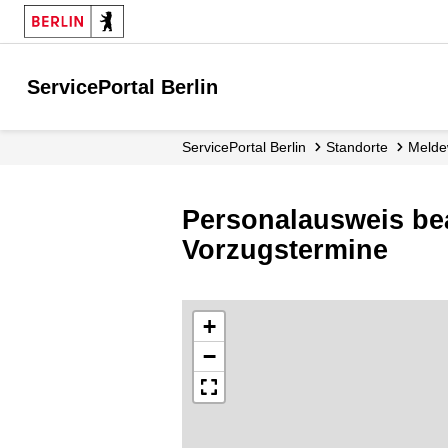
ServicePortal Berlin
ServicePortal Berlin
Standorte
Mel
Personalausweis bea
Vorzugstermine
+
−