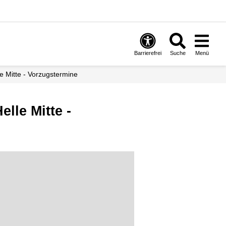
Barrierefrei
Suche
Menü
le Mitte - Vorzugstermine
lle Mitte -