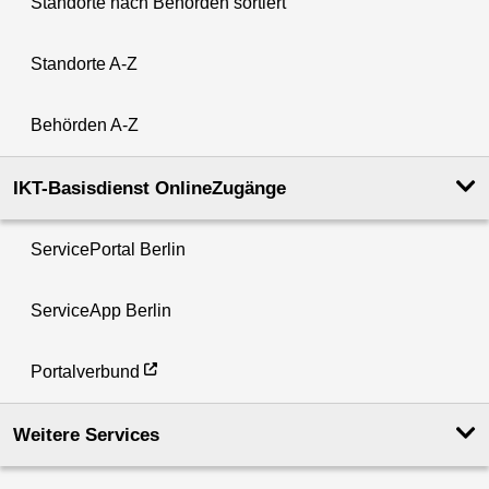
Standorte nach Behörden sortiert
Standorte A-Z
Behörden A-Z
IKT-Basisdienst OnlineZugänge
ServicePortal Berlin
ServiceApp Berlin
Portalverbund
Weitere Services