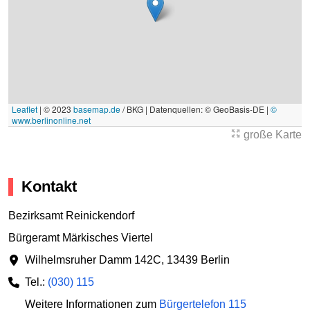
Leaflet
|
© 2023
basemap.de
/ BKG | Datenquellen: © GeoBasis-DE |
©
www.berlinonline.net
große Karte
Kontakt
Bezirksamt Reinickendorf
Bürgeramt Märkisches Viertel
Wilhelmsruher Damm 142C
,
13439 Berlin
Tel.:
(030) 115
Weitere Informationen zum
Bürgertelefon 115