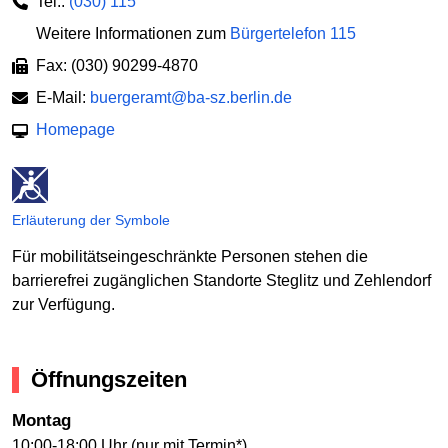
Tel.:
(030) 115
Weitere Informationen zum
Bürgertelefon 115
Fax: (030) 90299-4870
E-Mail:
buergeramt@ba-sz.berlin.de
Homepage
Erläuterung der Symbole
Für mobilitätseingeschränkte Personen stehen die
barrierefrei zugänglichen Standorte Steglitz und Zehlendorf
zur Verfügung.
Öffnungszeiten
Montag
10:00-18:00 Uhr (nur mit Termin*)