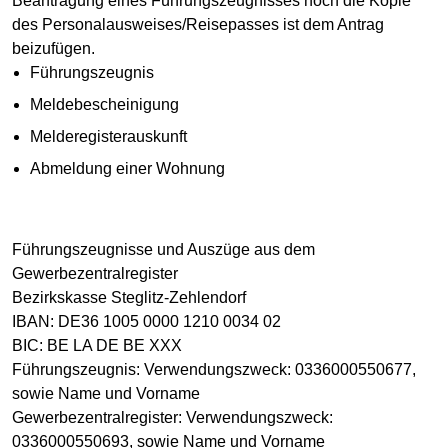
Beantragung eines Führungszeugnisses noch die Kopie
des Personalausweises/Reisepasses ist dem Antrag
beizufügen.
Führungszeugnis
Meldebescheinigung
Melderegisterauskunft
Abmeldung einer Wohnung
Führungszeugnisse und Auszüge aus dem
Gewerbezentralregister
Bezirkskasse Steglitz-Zehlendorf
IBAN: DE36 1005 0000 1210 0034 02
BIC: BE LA DE BE XXX
Führungszeugnis: Verwendungszweck: 0336000550677,
sowie Name und Vorname
Gewerbezentralregister: Verwendungszweck:
0336000550693, sowie Name und Vorname