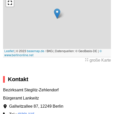
Leaflet
|
© 2023
basemap.de
/ BKG | Datenquellen: © GeoBasis-DE |
©
www.berlinonline.net
große Karte
Kontakt
Bezirksamt Steglitz-Zehlendorf
Bürgeramt Lankwitz
Gallwitzallee 87
,
12249 Berlin