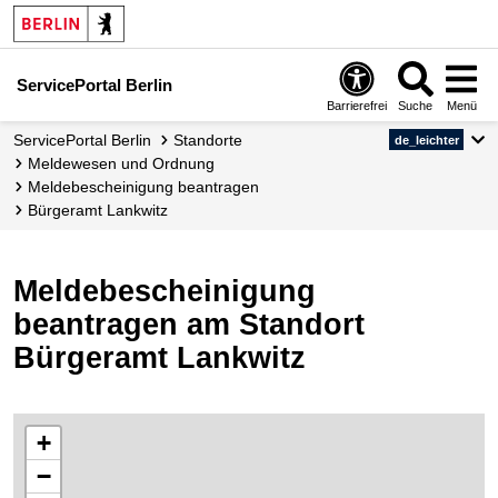
ServicePortal Berlin
Barrierefrei
Suche
Menü
ServicePortal Berlin
Standorte
de_leichter
Meldewesen und Ordnung
Meldebescheinigung beantragen
Bürgeramt Lankwitz
Meldebescheinigung
beantragen am Standort
Bürgeramt Lankwitz
+
−