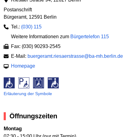
Postanschrift
Bürgeramt
,
12591 Berlin
Tel.:
(030) 115
Weitere Informationen zum
Bürgertelefon 115
Fax: (030) 90293-2545
E-Mail:
buergeramt.riesaerstrasse@ba-mh.berlin.de
Homepage
Erläuterung der Symbole
Öffnungszeiten
Montag
07:30 - 15:00 Uhr (nur mit Termin)