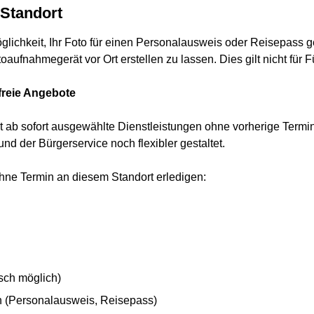
Standort
glichkeit, Ihr Foto für einen Personalausweis oder Reisepass
aufnahmegerät vor Ort erstellen zu lassen. Dies gilt nicht für 
freie Angebote
t ab sofort ausgewählte Dienstleistungen ohne vorherige Termi
d der Bürgerservice noch flexibler gestaltet.
hne Termin an diesem Standort erledigen:
sch möglich)
(Personalausweis, Reisepass)