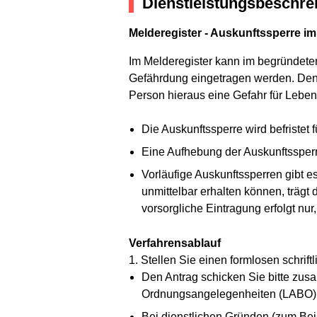
Dienstleistungsbeschre
Melderegister - Auskunftssperre im
Im Melderegister kann im begründete
Gefährdung eingetragen werden. Denn 
Person hieraus eine Gefahr für Lebe
Die Auskunftssperre wird befristet
Eine Aufhebung der Auskunftssperre 
Vorläufige Auskunftssperren gibt 
unmittelbar erhalten können, trägt
vorsorgliche Eintragung erfolgt nur
Verfahrensablauf
1. Stellen Sie einen formlosen schrif
Den Antrag schicken Sie bitte zus
Ordnungsangelegenheiten (LABO). A
Bei dienstlichen Gründen (zum Beisp