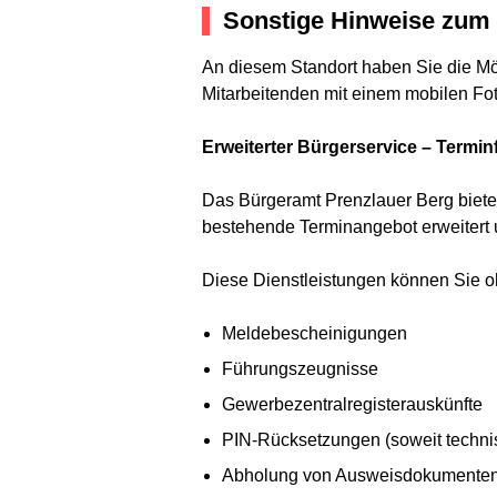
Sonstige Hinweise zum 
An diesem Standort haben Sie die Mö
Mitarbeitenden mit einem mobilen Foto
Erweiterter Bürgerservice – Termin
Das Bürgeramt Prenzlauer Berg biete
bestehende Terminangebot erweitert un
Diese Dienstleistungen können Sie o
Meldebescheinigungen
Führungszeugnisse
Gewerbezentralregisterauskünfte
PIN-Rücksetzungen (soweit techni
Abholung von Ausweisdokumenten 