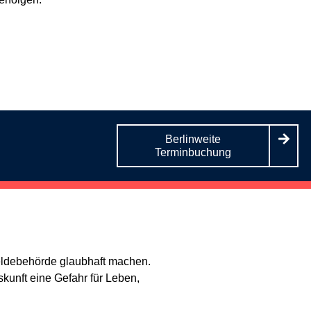
Berlinweite
Terminbuchung
eldebehörde glaubhaft machen.
kunft eine Gefahr für Leben,