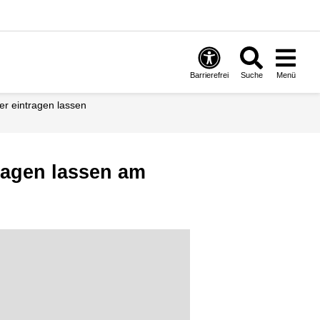
Barrierefrei
Suche
Menü
ter eintragen lassen
tragen lassen am