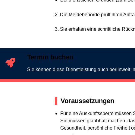
2. Die Meldebehörde prüft Ihren Antr
3. Sie erhalten eine schriftliche Rüc
Termin buchen
Sie können diese Dienstleistung auch berlinweit 
Voraussetzungen
Für eine Auskunftssperre müssen 
Sie müssen glaubhaft machen, dass
Gesundheit, persönliche Freiheit o