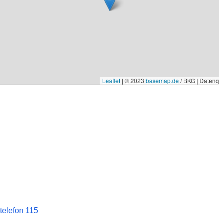
Leaflet
|
© 2023
basemap.de
/ BKG | Daten
telefon 115