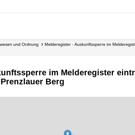
dewesen und Ordnung
Melderegister - Auskunftssperre im Melderegis
kunftssperre im Melderegister ein
 Prenzlauer Berg