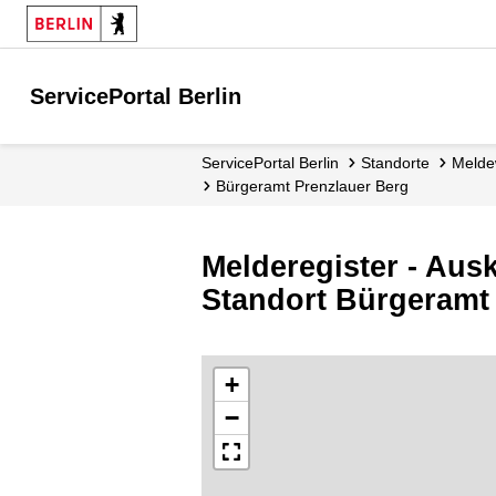
ServicePortal Berlin
ServicePortal Berlin
Standorte
Mel
Bürgeramt Prenzlauer Berg
Melderegister - Aus
Standort Bürgeramt
+
−