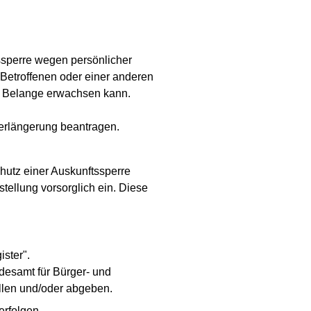
ssperre wegen persönlicher
 Betroffenen oder einer anderen
ge Belange erwachsen kann.
Verlängerung beantragen.
hutz einer Auskunftssperre
tellung vorsorglich ein. Diese
ister".
desamt für Bürger- und
llen und/oder abgeben.
erfolgen.