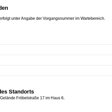
den
n erfolgt unter Angabe der Vorgangsnummer im Wartebereich.
des Standorts
 Gelände Fröbelstraße 17 im Haus 6.