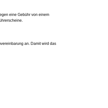
 gegen eine Gebühr von einem
Führerscheine.
nvereinbarung an. Damit wird das