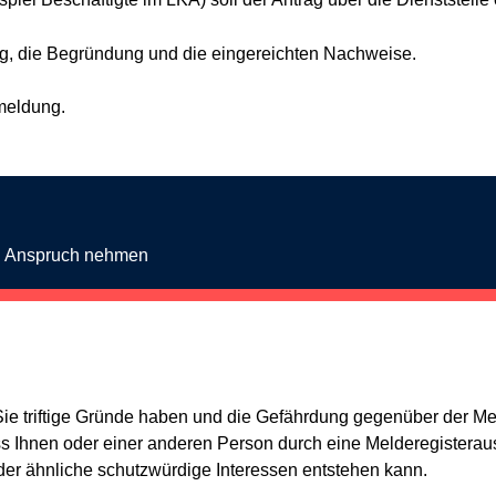
ag, die Begründung und die eingereichten Nachweise.
kmeldung.
in Anspruch nehmen
Sie triftige Gründe haben und die Gefährdung gegenüber der M
 Ihnen oder einer anderen Person durch eine Melderegisteraus
der ähnliche schutzwürdige Interessen entstehen kann.