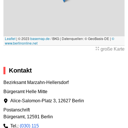
Leaflet
|
© 2023
basemap.de
/ BKG | Datenquellen: © GeoBasis-DE |
©
www.berlinonline.net
große Karte
Kontakt
Bezirksamt Marzahn-Hellersdorf
Bürgeramt Helle Mitte
Alice-Salomon-Platz 3
,
12627 Berlin
Postanschrift
Bürgeramt
,
12591 Berlin
Tel.:
(030) 115