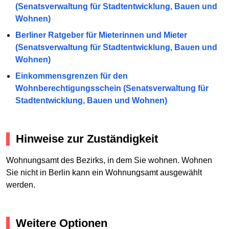
(Senatsverwaltung für Stadtentwicklung, Bauen und
Wohnen)
Berliner Ratgeber für Mieterinnen und Mieter
(Senatsverwaltung für Stadtentwicklung, Bauen und
Wohnen)
Einkommensgrenzen für den
Wohnberechtigungsschein (Senatsverwaltung für
Stadtentwicklung, Bauen und Wohnen)
Hinweise zur Zuständigkeit
Wohnungsamt des Bezirks, in dem Sie wohnen. Wohnen
Sie nicht in Berlin kann ein Wohnungsamt ausgewählt
werden.
Weitere Optionen