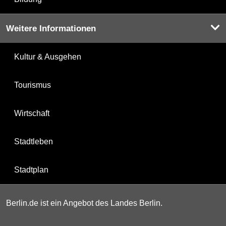
Weitere Informationen
Kultur & Ausgehen
Tourismus
Wirtschaft
Stadtleben
Stadtplan
Berlin.de ist ein Angebot des Landes Berlin.