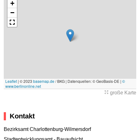
+
−
Leaflet
|
© 2023
basemap.de
/ BKG | Datenquellen: © GeoBasis-DE |
©
www.berlinonline.net
große Karte
Kontakt
Bezirksamt Charlottenburg-Wilmersdorf
Stadtentwicklungsamt - Bauaufsicht