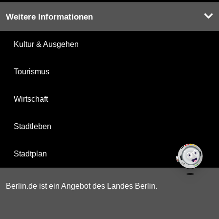
Weitere Informationen
Kultur & Ausgehen
Tourismus
Wirtschaft
Stadtleben
Stadtplan
Berlin.de ist ein Angebot des Landes Berlin.