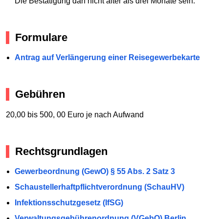
Die Bestätigung darf nicht älter als drei Monate sein.
Formulare
Antrag auf Verlängerung einer Reisegewerbekarte
Gebühren
20,00 bis 500, 00 Euro je nach Aufwand
Rechtsgrundlagen
Gewerbeordnung (GewO) § 55 Abs. 2 Satz 3
Schaustellerhaftpflichtverordnung (SchauHV)
Infektionsschutzgesetz (IfSG)
Verwaltungsgebührenordnung (VGebO) Berlin