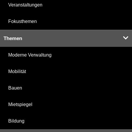
Veranstaltungen
Fokusthemen
Themen
Moderne Verwaltung
Mobilität
Bauen
Mietspiegel
Bildung