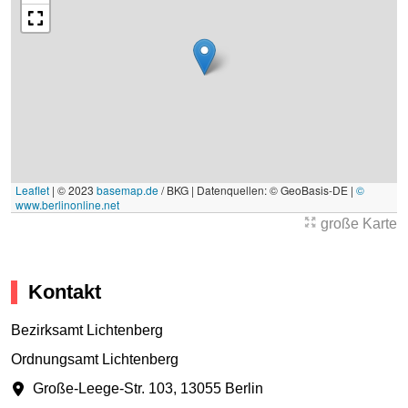
Leaflet
|
© 2023
basemap.de
/ BKG | Datenquellen: © GeoBasis-DE |
©
www.berlinonline.net
große Karte
Kontakt
Bezirksamt Lichtenberg
Ordnungsamt Lichtenberg
Große-Leege-Str. 103
,
13055 Berlin