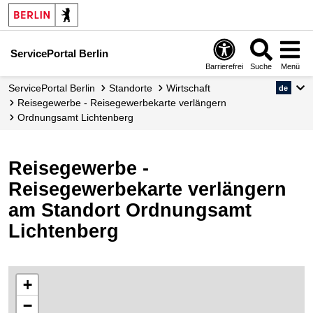
ServicePortal Berlin
Barrierefrei
Suche
Menü
ServicePortal Berlin
Standorte
Wirtschaft
de
Reisegewerbe - Reisegewerbekarte verlängern
Ordnungsamt Lichtenberg
Reisegewerbe -
Reisegewerbekarte verlängern
am Standort Ordnungsamt
Lichtenberg
+
−