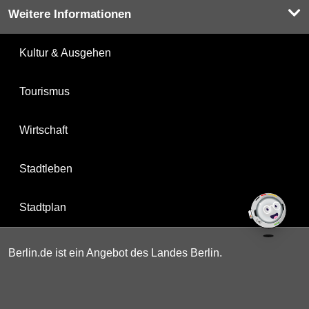
Weitere Informationen
Kultur & Ausgehen
Tourismus
Wirtschaft
Stadtleben
Stadtplan
Berlin.de ist ein Angebot des Landes Berlin.